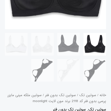
لایت
moonlight
عدد
خانه
/
سوتین تک
/
سوتین تک بدون فنر
/ سوتین ملکه مینی مایزر
پرسی بدون فنر کد 2118 برند مون لایت moonlight
سوتین تک
,
سوتین تک بدون فنر