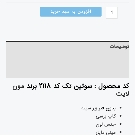
افزودن به سبد خرید
توضیحات
توضیحات تکمیلی
نظرات (۰)
کد محصول : سوتین تک کد ۲۱۱۸ برند
مون
لایت
بدون فنر
زیر سینه
کاپ پرسی
جنس لون
مینی مایزر