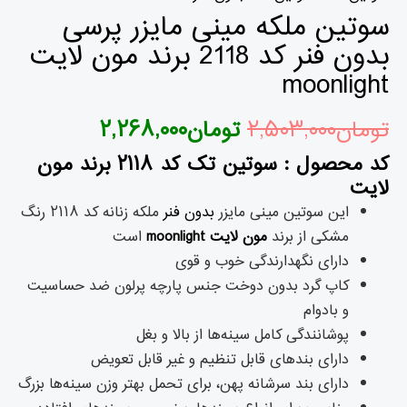
سوتین ملکه مینی مایزر پرسی
بدون فنر کد 2118 برند مون لایت
moonlight
تومان
۲,۵۰۳,۰۰۰
تومان
۲,۲۶۸,۰۰۰
کد محصول : سوتین تک کد ۲۱۱۸ برند
مون
لایت
این سوتین مینی مایزر
بدون فنر
ملکه زنانه کد ۲۱۱۸ رنگ
مشکی از برند
مون لایت
moonlight
است
دارای نگهدارندگی خوب و قوی
کاپ گرد بدون دوخت جنس پارچه پرلون ضد حساسیت
و بادوام
پوشانندگی کامل سینه‌ها از بالا و بغل
دارای بندهای قابل تنظیم و غیر قابل تعویض
دارای بند سرشانه پهن، برای تحمل بهتر وزن سینه‌ها بزرگ