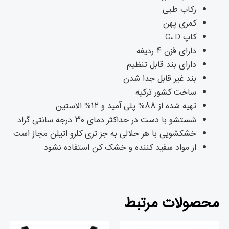
رکاب طبی
کمری پهن
کاپ C، D
دارای قزن ۴ ردیفه
دارای بند قابل تنظیم
بند غیر قابل جدا شدن
ساخت کشور ترکیه
تهیه شده از ۸۸% پلی آمید و ۱۲% الاستین
شستشو با دست در حداکثر دمای ۳۰ درجه سانتی گراد
خشکشویی با هر حلالی به جز تری کلرو اتیلن مجاز است
از مواد سفید کننده و خشک کن استفاده نشود
محصولات مرتبط
قیمت
قیمت
قیمت
قیمت