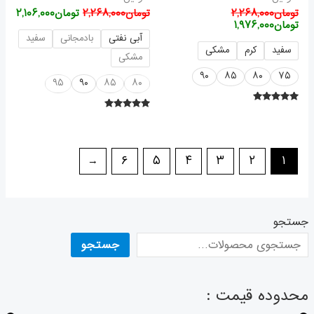
تومان
۲,۲۶۸,۰۰۰
تومان
۲,۲۶۸,۰۰۰
تومان
۲,۱۰۶,۰۰۰
تومان
۱,۹۷۶,۰۰۰
آبی نفتی
بادمجانی
سفید
سفید
کرم
مشکی
مشکی
۹۰
۸۵
۸۰
۷۵
۹۵
۹۰
۸۵
۸۰
امتیاز
۵.۰۰
امتیاز
۵.۰۰
از ۵
از ۵
←
۶
۵
۴
۳
۲
۱
جستجو
جستجو
محدوده قیمت :