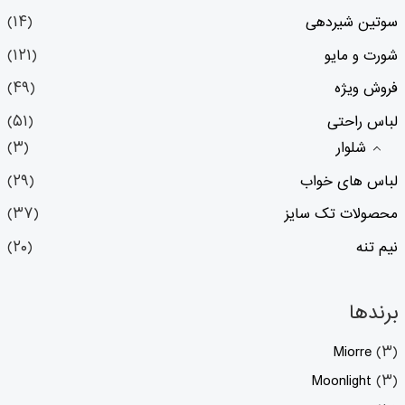
سوتین شیردهی
(۱۴)
شورت و مایو
(۱۲۱)
فروش ویژه
(۴۹)
لباس راحتی
(۵۱)
شلوار
(۳)
لباس های خواب
(۲۹)
محصولات تک سایز
(۳۷)
نیم تنه
(۲۰)
برندها
Miorre
(۳)
Moonlight
(۳)