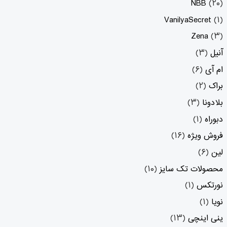
NBB
(۲۰)
VanilyaSecret
(۱)
Zena
(۳)
آنیل
(۳)
ام آی
(۶)
براک
(۲)
بلادونا
(۳)
دبوراه
(۱)
فروش ویژه
(۱۶)
لین
(۶)
محصولات تک سایز
(۱۰)
نورتکس
(۱)
نویا
(۱)
ینی اینچی
(۱۳)