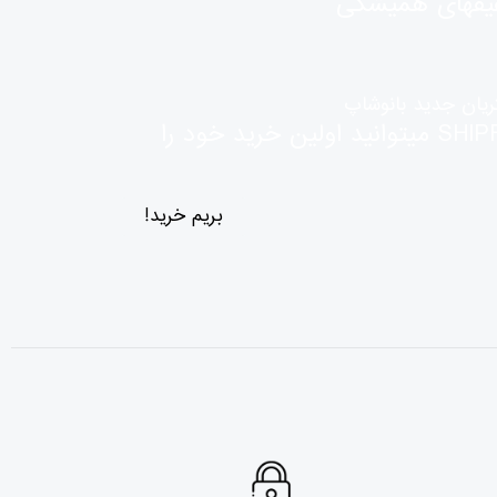
یفهای همیشگی
ریان جدید بانوشاپ
با ثبت کد تخفیف : SHIPFREE میتوانید اولین خرید خود را
بریم خرید!