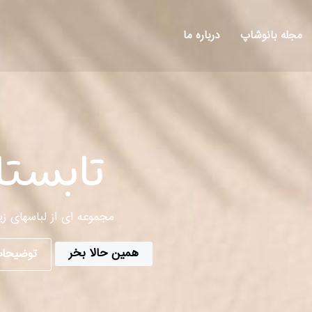
مجله بانوشاپ
درباره ما
تابستا
مجموعه ای از لباسهای زی
همین حالا بخر
توضیحات