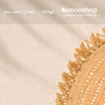
رش
ه
فروشگاه
راهنمای انتخاب سایز
حتوا