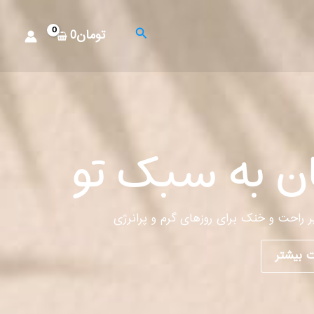
جستجو
تومان
0
ن به سبک تو
ر راحت و خنک برای روزهای گرم و پرانرژی
 بیشتر