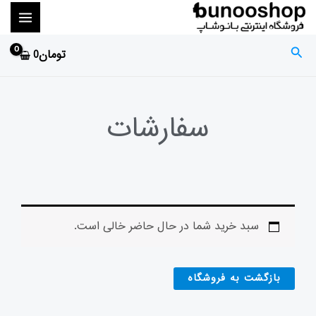
رش
MAIN
ه
ENU
حتوا
جستجو
تومان
0
سفارشات
سبد خرید شما در حال حاضر خالی است.
بازگشت به فروشگاه