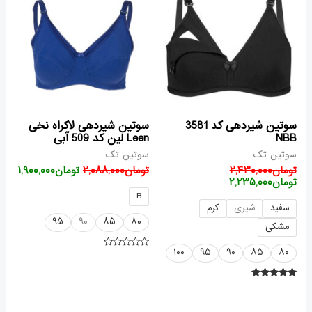
تومان۲,۴۳۰,۰۰۰
تومان۲,۲۳۵,۰۰۰
تومان۲,۰۸۸,۰۰۰
بود.
است.
بود.
است.
سوتین شیردهی کد 3581
سوتین شیردهی لاکراه نخی
NBB
Leen لین کد 509 آبی
سوتین تک
سوتین تک
تومان
۲,۴۳۰,۰۰۰
تومان
۲,۰۸۸,۰۰۰
تومان
۱,۹۰۰,۰۰۰
تومان
۲,۲۳۵,۰۰۰
B
سفید
شیری
کرم
۹۵
۹۰
۸۵
۸۰
مشکی
۱۰۰
۹۵
۹۰
۸۵
۸۰
امتیاز
۰
از
۵
امتیاز
۵.۰۰
از ۵
قیمت
قیمت
قیمت
قیمت