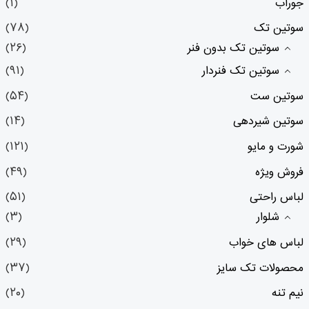
جوراب
(۱)
سوتین تک
(۷۸)
سوتین تک بدون فنر
(۲۶)
سوتین تک فنردار
(۹۱)
سوتین ست
(۵۴)
سوتین شیردهی
(۱۴)
شورت و مایو
(۱۲۱)
فروش ویژه
(۴۹)
لباس راحتی
(۵۱)
شلوار
(۳)
لباس های خواب
(۲۹)
محصولات تک سایز
(۳۷)
نیم تنه
(۲۰)