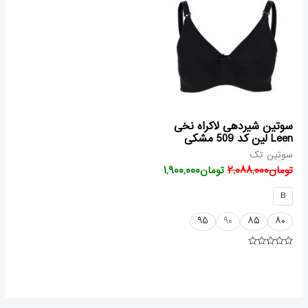
تومان۲,۰۸۸,۰۰۰
تومان۱,۹۰۰,۰۰۰
بود.
است.
سوتین شیردهی لاکراه نخی
Leen لین کد 509 مشکی
سوتین تک
تومان
۲,۰۸۸,۰۰۰
تومان
۱,۹۰۰,۰۰۰
B
۹۵
۹۰
۸۵
۸۰
امتیاز
۰
از
۵