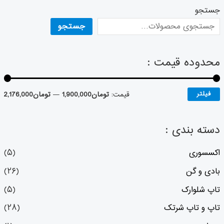
جستجو
جستجو
محدوده قیمت :
فیلتر
قیمت:
تومان1,900,000
—
تومان2,176,000
دسته بندی :
اکسسوری
(۵)
بادی و گن
(۲۶)
تاپ شلوارک
(۵)
تاپ و تاپ شرتک
(۲۸)