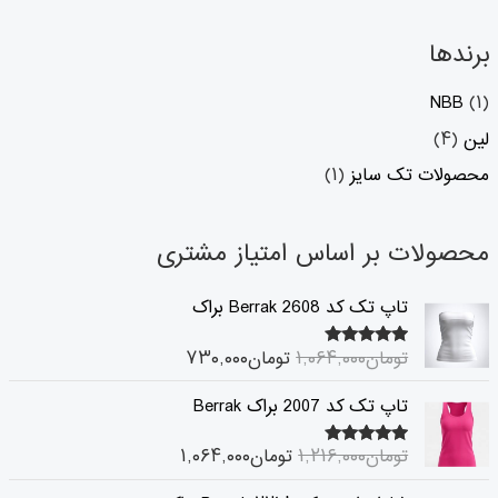
برندها
NBB
(۱)
لین
(۴)
محصولات تک سایز
(۱)
محصولات بر اساس امتیاز مشتری
ق
ق
تاپ تک کد 2608 Berrak براک
ی
ی
م
م
تومان
۱,۰۶۴,۰۰۰
تومان
۷۳۰,۰۰۰
۵.۰۰
امتیاز
ت
ت
از ۵
ا
ف
ق
ق
تاپ تک کد 2007 براک Berrak
ص
ع
ی
ی
ل
ل
م
م
تومان
۱,۲۱۶,۰۰۰
تومان
۱,۰۶۴,۰۰۰
۵.۰۰
ی
ی
امتیاز
ت
ت
از ۵
ت
ت
ا
ف
ق
ق