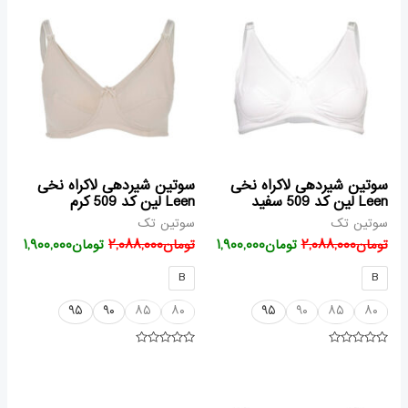
اصلی
فعلی
اصلی
فعلی
تومان۲,۰۸۸,۰۰۰
تومان۱,۹۰۰,۰۰۰
تومان۲,۰۸۸,۰۰۰
بود.
است.
بود.
است.
سوتین شیردهی لاکراه نخی
سوتین شیردهی لاکراه نخی
Leen لین کد 509 سفید
Leen لین کد 509 کرم
سوتین تک
سوتین تک
تومان
۲,۰۸۸,۰۰۰
تومان
۱,۹۰۰,۰۰۰
تومان
۲,۰۸۸,۰۰۰
تومان
۱,۹۰۰,۰۰۰
B
B
۹۵
۹۰
۸۵
۸۰
۹۵
۹۰
۸۵
۸۰
امتیاز
امتیاز
۰
۰
از
از
قیمت
قیمت
۵
۵
اصلی
فعلی