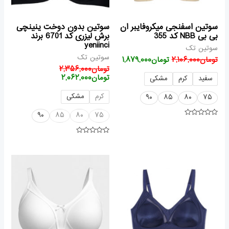
سوتین اسفنجی میکروفایبر ان
سوتین بدون دوخت ینینچی
بی بی NBB کد 355
برش لیزری کد 6701 برند
yeniinci
سوتین تک
سوتین تک
تومان
۲,۱۰۶,۰۰۰
تومان
۱,۸۷۹,۰۰۰
تومان
۲,۳۵۶,۰۰۰
تومان
۲,۰۶۲,۰۰۰
سفید
کرم
مشکی
کرم
مشکی
۹۰
۸۵
۸۰
۷۵
۹۰
۸۵
۸۰
۷۵
امتیاز
۰
از
امتیاز
۵
۰
از
قیمت
قیمت
قیمت
قیمت
۵
فعلی
اصلی
اصلی
فعلی
تومان۲,۲۰۹,۰۰۰
تومان۲,۰۰۳,۰۰۰
تومان۱,۷۶۷,۰۰۰
بود.
است.
بود.
است.