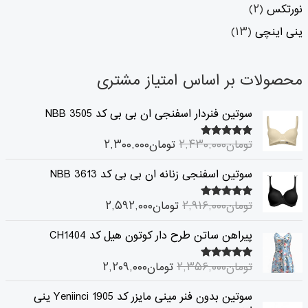
نورتکس
(۲)
ینی اینچی
(۱۳)
محصولات بر اساس امتیاز مشتری
ق
ق
سوتین فنردار اسفنجی ان بی بی کد 3505 NBB
ی
ی
م
م
تومان
۲,۴۳۰,۰۰۰
تومان
۲,۳۰۰,۰۰۰
۵.۰۰
امتیاز
ت
ت
از ۵
ا
ف
ق
ق
سوتین اسفنجی زنانه ان بی بی کد NBB 3613
ص
ع
ی
ی
ل
ل
م
م
تومان
۲,۹۱۶,۰۰۰
تومان
۲,۵۹۲,۰۰۰
۵.۰۰
ی
ی
امتیاز
ت
ت
از ۵
ت
ت
ا
ف
ق
ق
پیراهن ساتن طرح دار کوتون هیل کد CH1404
و
و
ص
ع
ی
ی
م
م
ل
ل
م
م
ا
ا
تومان
۲,۳۵۶,۰۰۰
تومان
۲,۲۰۹,۰۰۰
۵.۰۰
ی
ی
امتیاز
ت
ت
ن
ن
از ۵
ت
ت
ا
ف
ق
ق
۲
۲
سوتین بدون فنر مینی مایزر کد 1905 Yeniinci ینی
و
و
ص
ع
ی
ی