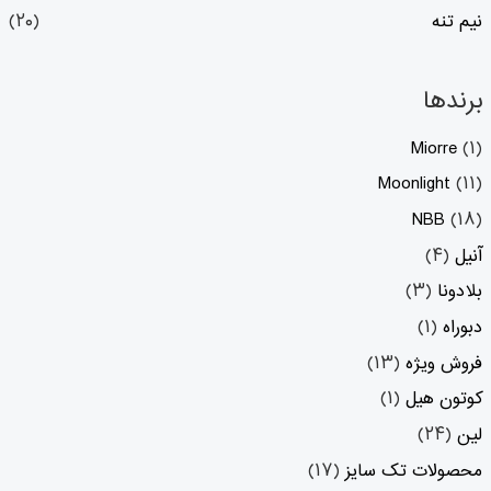
نیم تنه
(۲۰)
برندها
Miorre
(۱)
Moonlight
(۱۱)
NBB
(۱۸)
آنیل
(۴)
بلادونا
(۳)
دبوراه
(۱)
فروش ویژه
(۱۳)
کوتون هیل
(۱)
لین
(۲۴)
محصولات تک سایز
(۱۷)