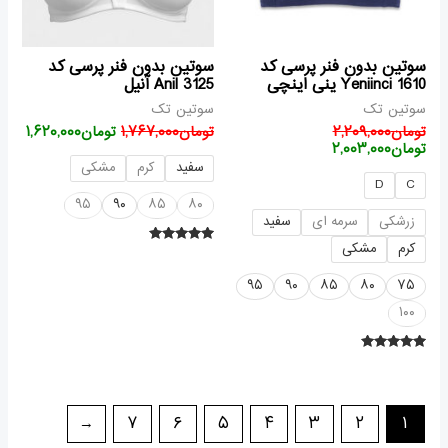
سوتین بدون فنر پرسی کد
سوتین بدون فنر پرسی کد
1610 Yeniinci ینی اینچی
Anil 3125 آنیل
سوتین تک
سوتین تک
تومان
۲,۲۰۹,۰۰۰
تومان
۱,۷۶۷,۰۰۰
تومان
۱,۶۲۰,۰۰۰
تومان
۲,۰۰۳,۰۰۰
سفید
کرم
مشکی
D
C
۹۵
۹۰
۸۵
۸۰
زرشکی
سرمه ای
سفید
کرم
مشکی
امتیاز
۵.۰۰
از ۵
۹۵
۹۰
۸۵
۸۰
۷۵
۱۰۰
امتیاز
۵.۰۰
از ۵
←
۷
۶
۵
۴
۳
۲
۱