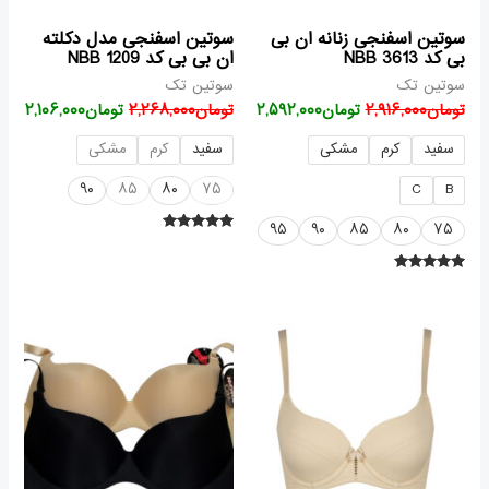
سوتین اسفنجی زنانه ان بی
سوتین اسفنجی مدل دکلته
بی کد NBB 3613
ان بی بی کد 1209 NBB
سوتین تک
سوتین تک
تومان
۲,۹۱۶,۰۰۰
تومان
۲,۵۹۲,۰۰۰
تومان
۲,۲۶۸,۰۰۰
تومان
۲,۱۰۶,۰۰۰
سفید
کرم
مشکی
سفید
کرم
مشکی
۹۰
۸۵
۸۰
۷۵
C
B
۹۵
۹۰
۸۵
۸۰
۷۵
امتیاز
۵.۰۰
از ۵
امتیاز
۵.۰۰
از ۵
قیمت
قیمت
قیمت
قیمت
اصلی
فعلی
فعلی
اصلی
تومان۲,۱۰۶,۰۰۰
تومان۱,۸۷۹,۰۰۰
تومان۲,۰۶۲,۰۰۰
تومان۲,۳۵۶,۰۰۰
بود.
است.
بود.
است.