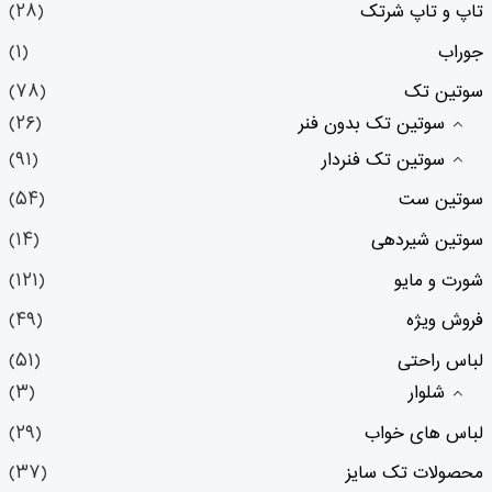
تاپ و تاپ شرتک
(۲۸)
جوراب
(۱)
سوتین تک
(۷۸)
سوتین تک بدون فنر
(۲۶)
سوتین تک فنردار
(۹۱)
سوتین ست
(۵۴)
سوتین شیردهی
(۱۴)
شورت و مایو
(۱۲۱)
فروش ویژه
(۴۹)
لباس راحتی
(۵۱)
شلوار
(۳)
لباس های خواب
(۲۹)
محصولات تک سایز
(۳۷)