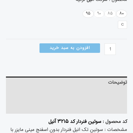
۹۵
۹۰
۸۵
۸۰
C
افزودن به سبد خرید
توضیحات
توضیحات تکمیلی
نظرات (۰)
کد محصول :
سوتین فنردار کد ۳۲۱۵ آنیل
مشخصات : سوتین تک انیل فنردار بدون اسفنج مینی مایزر با