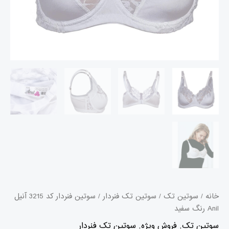
خانه
/
سوتین تک
/
سوتین تک فنردار
/ سوتین فنردار کد 3215 آنیل
Anil رنگ سفید
سوتین تک
,
فروش ویژه
,
سوتین تک فنردار