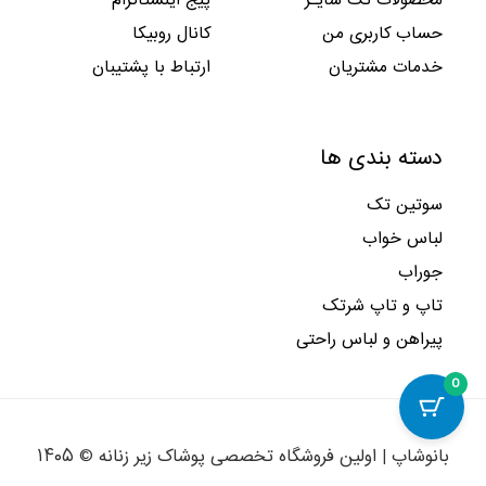
محصولات تک سایـز
پیج اینستاگرام
حساب کاربری من
کانال روبیکا
خدمات مشتریان
ارتباط با پشتیبان
دسته بندی ها
سوتین تک
لباس خواب
جوراب
تاپ و تاپ شرتک
پیراهن و لباس راحتی
0
بانوشاپ | اولین فروشگاه تخصصی پوشاک زیر زنانه © ۱۴۰۵