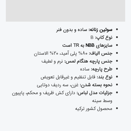
توضیحات تکمیلی
نظرات (۱)
سوتین زنانه:
ساده و بدون فنر
نوع کاپ:
B
سایزهای
NBB
به TR است
جنس الیاف:
۸۰% پلی آمید، ۲۰% الاستان
جنس پارچه هنگام لمس:
نرم و لطیف
طرح پارچه:
ساده
نوع بند:
قابل تنظیم و غیرقابل تعویض
نحوه بسته شدن:
غزن، سه ردیف دوتایی
جزئیات مدل لباس:
دارای کش ظریف و محکم، پاپیون
وسط سینه
محصول کشور ترکیه