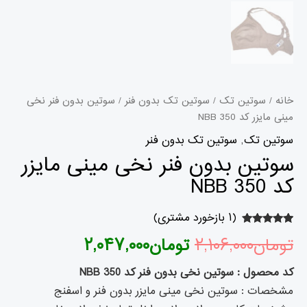
خانه
/
سوتین تک
/
سوتین تک بدون فنر
/ سوتین بدون فنر نخی
مینی مایزر کد 350 NBB
سوتین تک
,
سوتین تک بدون فنر
سوتین بدون فنر نخی مینی مایزر
کد 350 NBB
(
۱
بازخورد مشتری)
۱
امتیازدهی
تومان
۲,۱۰۶,۰۰۰
تومان
۲,۰۴۷,۰۰۰
۵.۰۰
از ۵ در
امتیازدهی
مشتری
کد محصول : سوتین نخی بدون فنر کد 350 NBB
مشخصات : سوتین نخی مینی مایزر بدون فنر و اسفنج