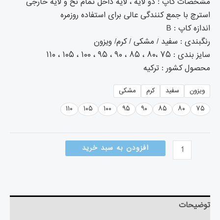
مشخصات کاپ : دو لایه ، لایه داخل تمام نخ و لایه خارجی
استرچ با جمع کنندگی عالی برای استفاده روزمره
اندازه کاپ : B
رنگبندی : سفید / مشکی / کرم/ ویزون
سایز بندی : ۷۵ ،۸۰ ، ۸۵ ، ۹۰ ، ۹۵ ، ۱۰۰ ، ۱۰۵ ، ۱۱۰
محصول کشور : ترکیه
ویزون
سفید
کرم
مشکی
۱۱۰
۱۰۵
۱۰۰
۹۵
۹۰
۸۵
۸۰
۷۵
افزودن به سبد خرید
توضیحات