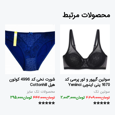
محصولات مرتبط
قیمت
قیمت
قیمت
قیمت
اصلی
فعلی
اصلی
فعلی
تومان۲,۲۰۹,۰۰۰
تومان۲,۰۰۳,۰۰۰
تومان۴۴۲,۰۰۰
تو
بود.
است.
بود.
است.
سوتین گیپور و تور پرسی کد
شورت نخی کد 4996 کوتون
1670 ینی اینچی Yeniinci
هیل Cottonhill
سوتین تک
محصولات تک سایز
تومان
۲,۲۰۹,۰۰۰
تومان
۲,۰۰۳,۰۰۰
تومان
۴۴۲,۰۰۰
تومان
۲۹۵,۰۰۰
امتیاز
امتیاز
۵.۰۰
۵.۰۰
از ۵
از ۵