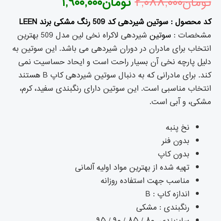
تومان
۲,۰۸۸,۰۰۰
تومان
۱,۹۰۰,۰۰۰
کد محصول : سوتین شیردهی کد 509 رنگ مشکی برند LEEN
مشخصات :
سوتین
شیردهی لاکراه نخی لین مدل 509 بهترین
انتخاب برای مادران در دوران شیردهی می باشد. این سوتین به
دلیل پارچه نخی آن بسیار راحت است و ایحاد حساسیت نمی
کند. برای مادرانی که به دنبال سوتین شیردهی کاپ B هستند
انتخاب مناسبی است. این سوتین دارای رنگبندی سفيد، کرم،
مشکی، و آبی است.
نخ پنبه
بدون فنر
بدون کاپ
تهیه شده از بهترین مواد اولیه آلمانی
مناسب جهت استفاده روزانه
اندازه کاپ : B
رنگبندی : مشکی