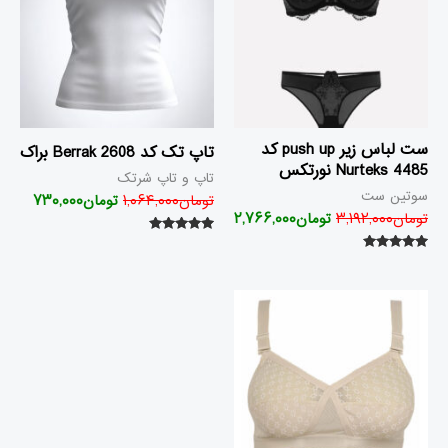
ست لباس زیر push up کد
تاپ تک کد 2608 Berrak براک
4485 Nurteks نورتکس
تاپ و تاپ شرتک
سوتین ست
تومان
۱,۰۶۴,۰۰۰
تومان
۷۳۰,۰۰۰
تومان
۳,۱۹۲,۰۰۰
تومان
۲,۷۶۶,۰۰۰
امتیاز
۵.۰۰
امتیاز
از ۵
۵.۰۰
از ۵
قیمت
قیمت
فعلی
اصلی
تومان۲,۵۹۲,۰۰۰
تومان۲,۷۵۴,۰۰۰
بود.
است.