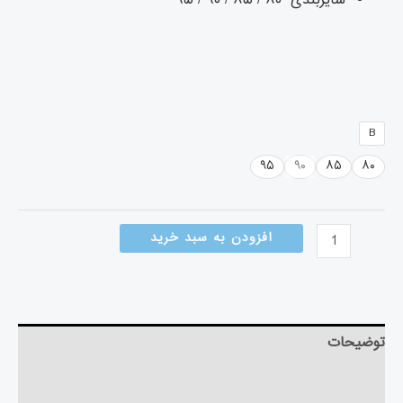
سایزبندی ۸۰ / ۸۵ / ۹۰ / ۹۵
B
۹۵
۹۰
۸۵
۸۰
افزودن به سبد خرید
توضیحات
توضیحات تکمیلی