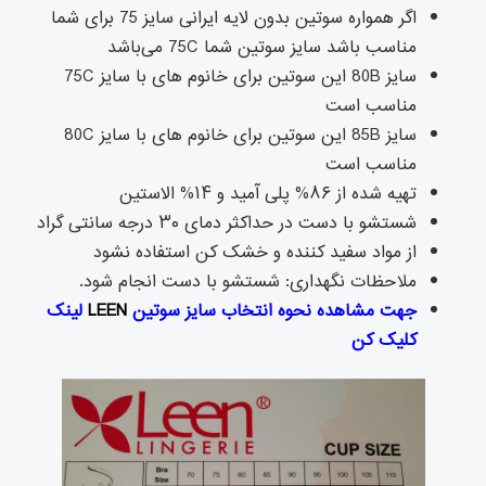
اگر همواره سوتین بدون لایه ایرانی سایز 75 برای شما
مناسب باشد سایز سوتین شما 75C می‌باشد
سایز 80B این سوتین برای خانوم های با سایز 75C
مناسب است
سایز 85B این سوتین برای خانوم های با سایز 80C
مناسب است
تهیه شده از ۸۶% پلی آمید و ۱۴% الاستین
شستشو با دست در حداکثر دمای ۳۰ درجه سانتی گراد
از مواد سفید کننده و خشک کن استفاده نشود
ملاحظات نگهداری: شستشو با دست انجام شود.
جهت مشاهده نحوه انتخاب سایز سوتین
LEEN
لینک
کلیک کن