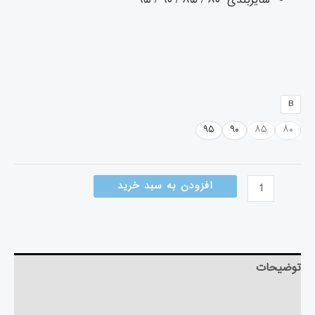
سایزبندی ۸۰ / ۸۵ / ۹۰ / ۹۵
B
۹۵
۹۰
۸۵
۸۰
افزودن به سبد خرید
توضیحات
توضیحات تکمیلی