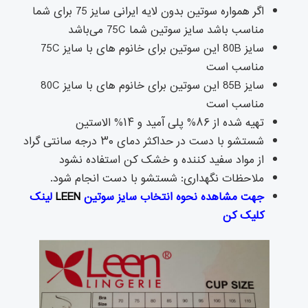
اگر همواره سوتین بدون لایه ایرانی سایز 75 برای شما
مناسب باشد سایز سوتین شما 75C می‌باشد
سایز 80B این سوتین برای خانوم های با سایز 75C
مناسب است
سایز 85B این سوتین برای خانوم های با سایز 80C
مناسب است
تهیه شده از ۸۶% پلی آمید و ۱۴% الاستین
شستشو با دست در حداکثر دمای ۳۰ درجه سانتی گراد
از مواد سفید کننده و خشک کن استفاده نشود
ملاحظات نگهداری: شستشو با دست انجام شود.
جهت مشاهده نحوه انتخاب سایز سوتین
LEEN
لینک
کلیک کن