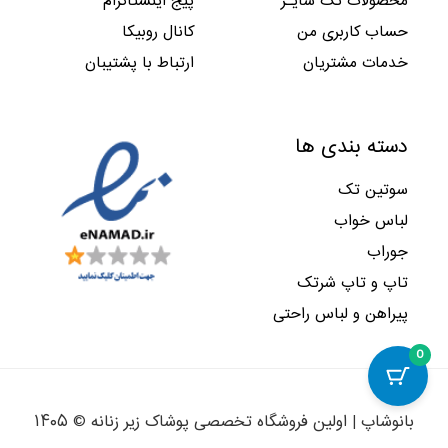
محصولات تک سایـز
پیج اینستاگرام
حساب کاربری من
کانال روبیکا
خدمات مشتریان
ارتباط با پشتیبان
دسته بندی ها
سوتین تک
لباس خواب
جوراب
تاپ و تاپ شرتک
پیراهن و لباس راحتی
0
بانوشاپ | اولین فروشگاه تخصصی پوشاک زیر زنانه © ۱۴۰۵