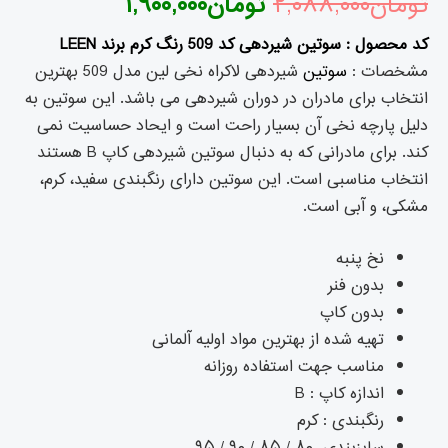
تومان
۲,۰۸۸,۰۰۰
تومان
۱,۹۰۰,۰۰۰
کد محصول : سوتین شیردهی کد 509 رنگ کرم برند LEEN
مشخصات :
سوتین
شیردهی لاکراه نخی لین مدل 509 بهترین
انتخاب برای مادران در دوران شیردهی می باشد. این سوتین به
دلیل پارچه نخی آن بسیار راحت است و ایحاد حساسیت نمی
کند. برای مادرانی که به دنبال سوتین شیردهی کاپ B هستند
انتخاب مناسبی است. این سوتین دارای رنگبندی سفيد، کرم،
مشکی، و آبی است.
نخ پنبه
بدون فنر
بدون کاپ
تهیه شده از بهترین مواد اولیه آلمانی
مناسب جهت استفاده روزانه
اندازه کاپ : B
رنگبندی : کرم