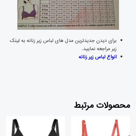
برای دیدن جدیدترین مدل های لباس زیر زنانه به لینک
زیر مراجعه نمایید.
انواع لباس زیر ز
نانه
محصولات مرتبط
قیمت
قیمت
قیمت
قیمت
اصلی
فعلی
فعلی
اصلی
تومان۲,۰۹۱,۰۰۰
تومان۱,۸۲۶,۰۰۰
تومان۲,۴۳۰,۰۰۰
تومان۲,۲۳۵,۰۰۰
بود.
است.
بود.
است.