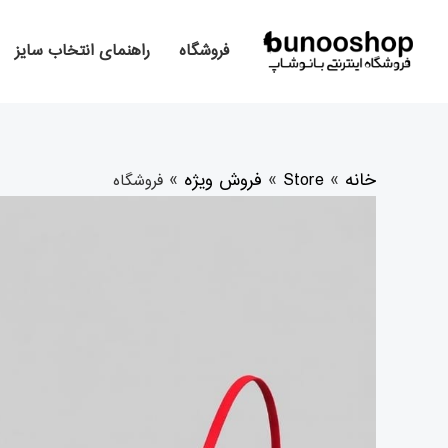
رش
ه
فروشگاه
راهنمای انتخاب سایز
حتوا
خانه
»
Store
»
فروش ویژه
»