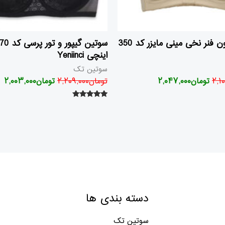
سوتین بدون فنر نخی مینی مایزر کد 350
اینچی Yeniinci
سوتین تک
۲,۱
تومان
۲,۰۴۷,۰۰۰
تومان
۲,۲۰۹,۰۰۰
تومان
۲,۰۰۳,۰۰۰
امتیاز
۵.۰۰
از ۵
دسته بندی ها
سوتین تک