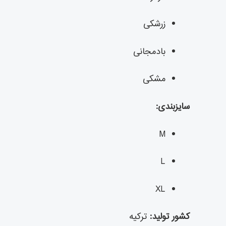
زرشکی
بادمجانی
مشکی
سایزبندی:
M
L
XL
کشور تولید:
ترکیه