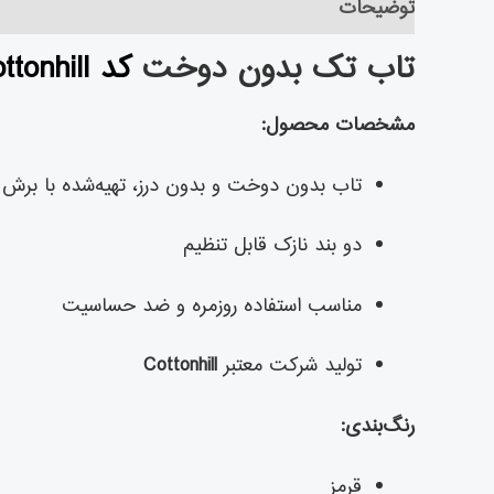
توضیحات
توضیحات تکمیلی
نظرات (۱)
تاب تک بدون دوخت
کد CH1752 Cottonhill (
مشخصات محصول:
تاب بدون دوخت و بدون درز، تهیه‌شده با برش ل
دو بند نازک قابل تنظیم
مناسب استفاده روزمره و ضد حساسیت
تولید شرکت معتبر
Cottonhill
رنگ‌بندی:
قرمز