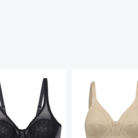
قیمت
قیمت
قیمت
ق
اصلی
فعلی
اصلی
فع
تومان۲,۱۰۶,۰۰۰
تومان۲,۰۴۷,۰۰۰
تومان۲,۲۰۹,۰۰۰
بود.
است.
بود.
ا