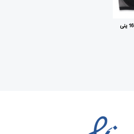
سوتین گیپور و تور پرسی کد 1670 ینی