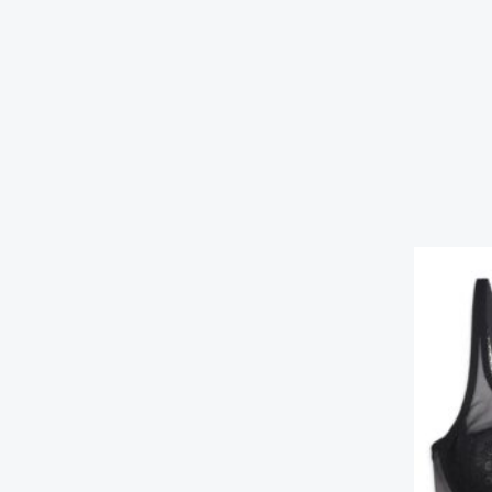
یمت
لی
تومان۲,۰۰۳,۰۰۰
ست.