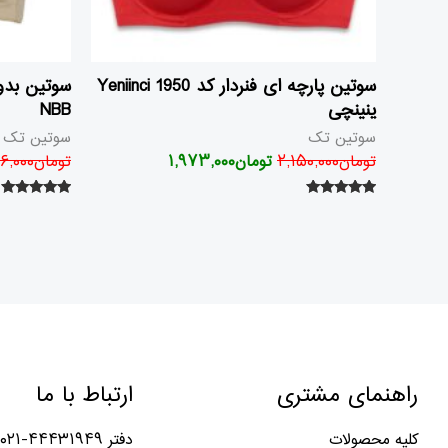
سوتین پارچه ای فنردار کد 1950 Yeniinci
ینینچی
NBB
سوتین تک
سوتین تک
تومان
۲,۱۵۰,۰۰۰
تومان
۱,۹۷۳,۰۰۰
تومان
۰۶,۰۰۰
امتیاز
امتیاز
۵.۰۰
۵.۰۰
از ۵
از ۵
راهنمای مشتری
ارتباط با ما
کلیه محصولات
دفتر ۴۴۴۳۱۹۴۹-۰۲۱