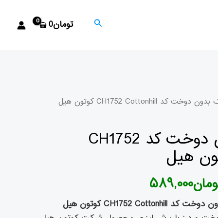
جستجو
تومان
0
یمت
قیمت
خت کد CH1752 Cottonhill کوتون هیل
صلی
فعلی
تاب تک بدون دوخت کد CH1752
تومان۱,۱۷۸,۰۰۰
تومان۵۸۹,۰۰۰
ود.
است.
ومان
۵۸۹,۰۰۰
CH1752 Cott کوتون هیل