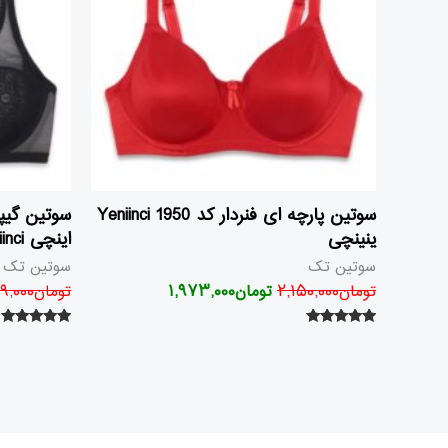
سوتین پارچه ای فنردار کد 1950 Yeniinci
ینینچی
اینچی Yeniinci
سوتین تک
سوتین تک
تومان
۲,۱۵۰,۰۰۰
تومان
۱,۹۷۳,۰۰۰
تومان
۹,۰۰۰
امتیاز
امتیاز
۵.۰۰
۵.۰۰
از ۵
از ۵