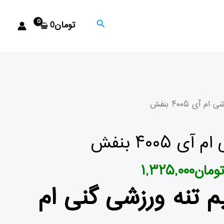
جستجو
تومان
0
یمت
قیمت
 آی ۴۰۰۵ بنفش
صلی
فعلی
 ۴۰۰۵ بنفش
تومان۱,۴۷۳,۰۰۰
تومان۱,۳۲۵,۰۰۰
تومان
۱,۳۲۵,۰۰۰
ود.
است.
 تنه ورزشی گنی ام