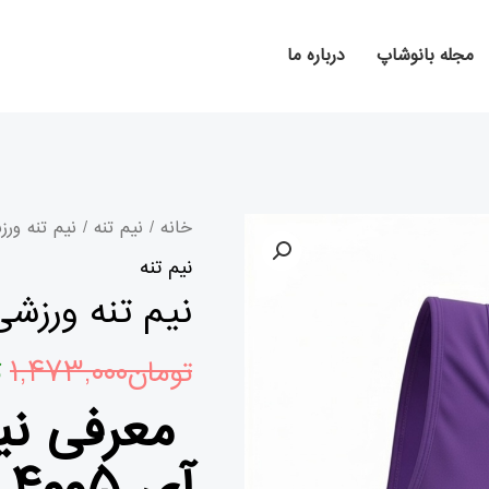
مجله بانوشاپ
درباره ما
نیم
ق
خانه
/
نیم تنه
/ نیم تنه ورزشی ام
تنه
نیم تنه
ا
ورزشی
نیم تنه ورزشی ام آی
ام
آی
تومان
۱,۴۷۳,۰۰۰
ب
۴۰۰۵
معرفی نیم
بنفش
عدد