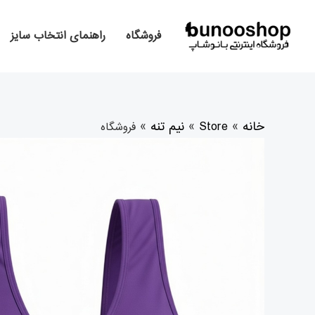
رش
ه
فروشگاه
راهنمای انتخاب سایز
حتوا
خانه
»
Store
»
نیم تنه
»