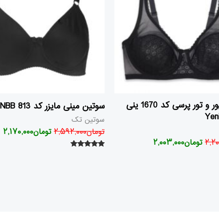
سوتین گیپور و تور پرسی کد 1670 ینی
سوتین مینی مایزر کد 813 NBB
سوتین تک
تومان
۲,۵۹۲,۰۰۰
تومان
۲,۱۷۰,۰۰۰
۲,۲۰
تومان
۲,۰۰۳,۰۰۰
امتیاز
۵.۰۰
از ۵