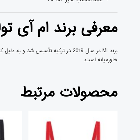
معرفی برند ام آی تولی
برند MI در سال 2019 در ترکیه تأسیس 
خاورمیانه است.
محصولات مرتبط
قیمت
قیمت
اصلی
فعلی
تومان۲,۱۵۰,۰۰۰
تومان۱,۹۷۳,۰۰۰
بود.
است.