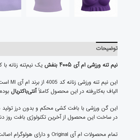
توضیحات
توضیحات تکمیلی
نظرات (۰)
نیم تنه ورزشی ام آی ۴۰۰۵ بنفش
یک نیم‌تنه زنانه با
این نیم تنه ورزشی زنانه کد 4005 از برند ام آی MI است و برای خانوم‌های خوش‌استایل و شیک‌پوش طراحی شده است.
الیاف به‌کاررفته در این محصول کاملاً
آنتی‌باکتریال
بوده 
این گن ورزشی با بافت کشی محکم و بدون درز تولید 
در ساخت این محصول از آخرین تکنولوژی بافت روز دنیا
تمام محصولات ام آی Original 