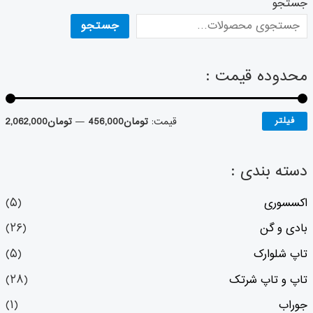
جستجو
جستجو
محدوده قیمت :
فیلتر
قیمت:
تومان456,000
—
تومان2,062,000
دسته بندی :
اکسسوری
(۵)
بادی و گن
(۲۶)
تاپ شلوارک
(۵)
تاپ و تاپ شرتک
(۲۸)
جوراب
(۱)