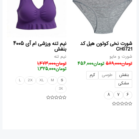
شورت نخی کوتون هیل کد
نیم تنه ورزشی ام آی ۴۰۰۵
CH0721
بنفش
شورت و مایو
نیم تنه
تومان
۵۸۹,۰۰۰
تومان
۴۵۶,۰۰۰
تومان
۱,۴۷۳,۰۰۰
تومان
۱,۳۲۵,۰۰۰
بنفش
طوسی
کرم
L
2X
XL
M
S
مشکی
3X
۸
۷
۶
امتیاز
۰
امتیاز
از
۰
۵
از
۵