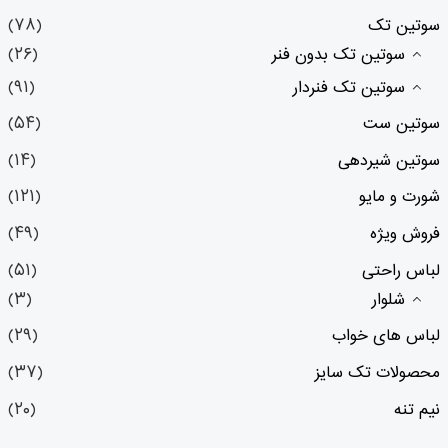
سوتین تک
(۷۸)
سوتین تک بدون فنر
(۲۶)
سوتین تک فنردار
(۹۱)
سوتین ست
(۵۴)
سوتین شیردهی
(۱۴)
شورت و مایو
(۱۲۱)
فروش ویژه
(۴۹)
لباس راحتی
(۵۱)
شلوار
(۳)
لباس های خواب
(۲۹)
محصولات تک سایز
(۳۷)
نیم تنه
(۲۰)