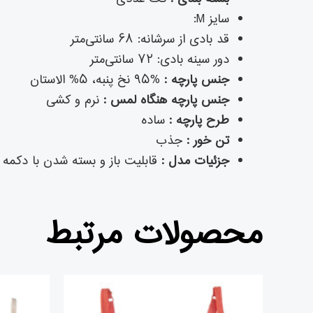
سایز M:
قد بادی از سرشانه: ۶۸ سانتی‌متر
دور سینه بادی: ۷۲ سانتی‌متر
جنس پارچه :
%۹۵ نخ پنبه، ۵% الاستان
جنس پارچه هنگاه لمس :
نرم و کشی
طرح پارچه :
ساده
تن خور :
جذب
جزئیات مدل :
قابلیت باز و بسته شدن با دکمه
محصولات مرتبط
قیمت
قیمت
اصلی
فعلی
تومان۲,۰۹۱,۰۰۰
تومان۱,۸۲۶,۰۰۰