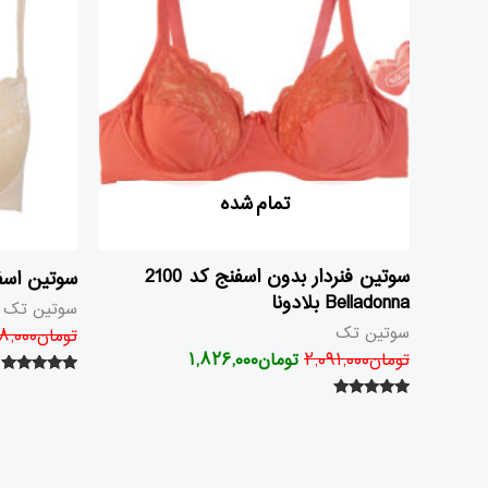
بود.
است.
تمام شده
سوتین فنردار بدون اسفنج کد 2100
سوتین اسفنجی
Belladonna بلادونا
سوتین تک
سوتین تک
تومان
۸,۰۰۰
تومان
۲,۰۹۱,۰۰۰
تومان
۱,۸۲۶,۰۰۰
امتیاز
۵.۰۰
امتیاز
از ۵
۵.۰۰
از ۵