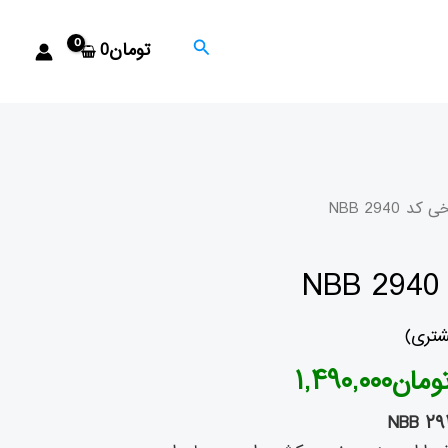
جستجو
تومان
0
یمت
قیمت
 2940 NBB
صلی
فعلی
تومان۱,۷۸۲,۰۰۰
تومان۱,۴۹۰,۰۰۰
شتری)
ود.
است.
ومان
۱,۴۹۰,۰۰۰