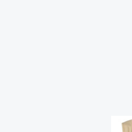
یمت
علی
تومان۲,۲۰۳,۰۰۰