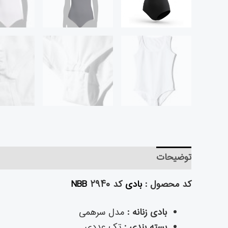
توضیحات
توضیحات تکمیلی
نظرات (۱)
کد محصول :
بادی
کد ۲۹۴۰
NBB
بادی زنانه :
مدل سرهمی
بسته بندی :
تک عددی