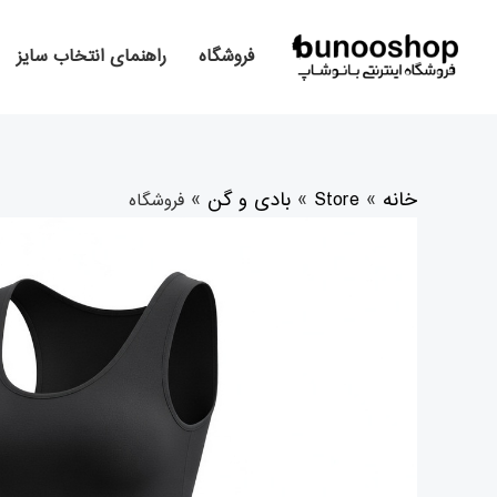
رش
ه
فروشگاه
راهنمای انتخاب سایز
حتوا
خانه
»
Store
»
بادی و گن
»