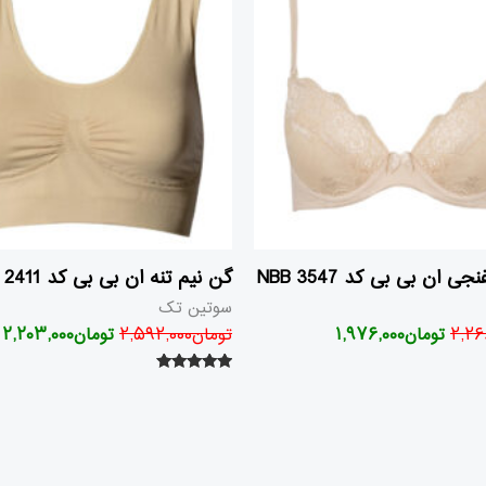
بود.
است.
بود.
ا
 ان بی بی کد 3547 NBB
گن نیم تنه ان بی بی کد 2411 NBB
سوتین تک
۲,۲۶
تومان
۱,۹۷۶,۰۰۰
تومان
۲,۵۹۲,۰۰۰
تومان
۲,۲۰۳,۰۰۰
امتیاز
۵.۰۰
از ۵