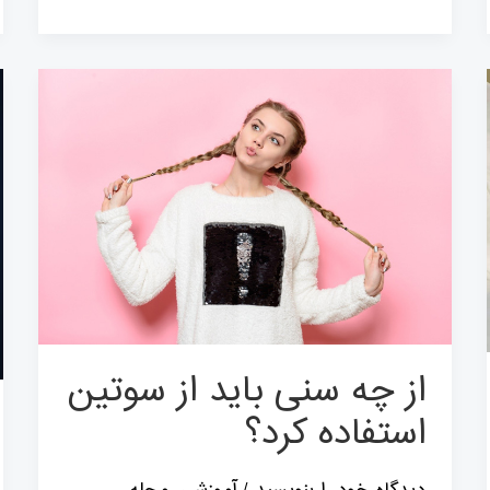
از
چه
سنی
باید
از
سوتین
استفاده
کرد؟
از چه سنی باید از سوتین
استفاده کرد؟