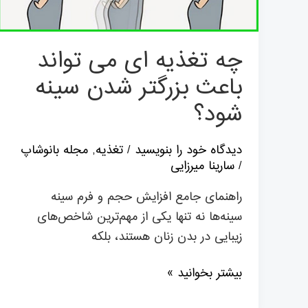
باعث
بزرگتر
شدن
چه تغذیه ای می تواند
سينه
باعث بزرگتر شدن سينه
شود؟
شود؟
دیدگاه‌ خود را بنویسید
/
تغذیه
,
مجله بانوشاپ
/
سارینا میرزایی
راهنمای جامع افزایش حجم و فرم سینه
سینه‌ها نه تنها یکی از مهم‌ترین شاخص‌های
زیبایی در بدن زنان هستند، بلکه
بیشتر بخوانید »