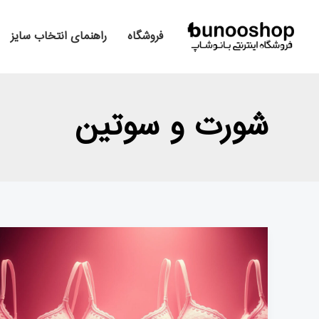
رش
صفحه‌بندی
ه
نوشته
فروشگاه
راهنمای انتخاب سایز
حتوا
شورت و سوتین
راهنمای
جامع
و
کاربردی