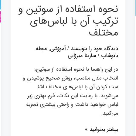
با
نحوه استفاده از سوتین و
لباس‌های
ترکیب آن با لباس‌های
مختلف
مختلف
دیدگاه‌ خود را بنویسید
/
آموزشی
,
مجله
بانوشاپ
/
سارینا میرزایی
در این راهنما با نحوه استفاده از سوتین،
انتخاب مدل مناسب، روش صحیح پوشیدن و
ست کردن آن با لباس‌های مختلف آشنا
می‌شوید. با رعایت این نکات، فرم بهتری زیر
لباس خواهید داشت و راحتی بیشتری تجربه
می‌کنید.
بیشتر بخوانید »