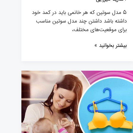
۵ مدل سوتین که هر خانمی باید در کمد خود
داشته باشد داشتن چند مدل سوتین مناسب
برای موقعیت‌های مختلف،
بیشتر بخوانید »
کدام
سوتین
در
دوران
شیردهی
مناسب
است؟