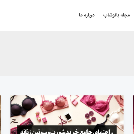
مجله بانوشاپ
درباره ما
راهنمای
جامع
خرید
شورت