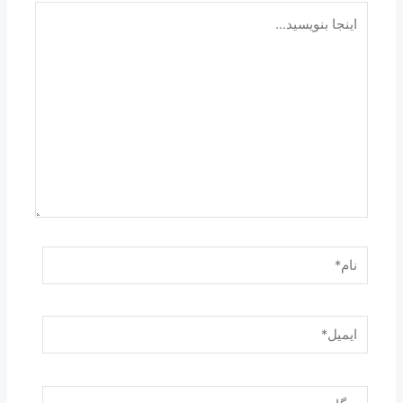
اینجا
بنویسید…
نام*
ایمیل*
وبگاه