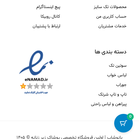
محصولات تک سایـز
پیج اینستاگرام
حساب کاربری من
کانال روبیکا
خدمات مشتریان
ارتباط با پشتیبان
دسته بندی ها
سوتین تک
لباس خواب
جوراب
تاپ و تاپ شرتک
پیراهن و لباس راحتی
0
بانوشاپ | اولین فروشگاه تخصصی پوشاک زیر زنانه © ۱۴۰۵