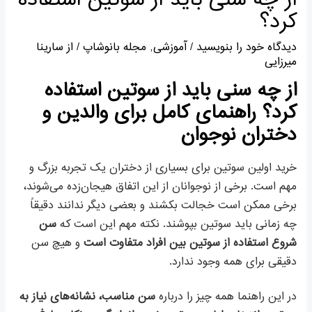
از چه سنی باید از سوتین استفاده
کرد؟
دیدگاه‌ خود را بنویسید
/
آموزشی
,
مجله بانوشاپ
/ از
سارینا
میرزایی
از چه سنی باید از سوتین استفاده
کرد؟ راهنمای کامل برای والدین و
دختران نوجوان
خرید اولین سوتین برای بسیاری از دختران یک تجربه بزرگ و
مهم است. برخی از نوجوانان از این اتفاق هیجان‌زده می‌شوند،
برخی ممکن است خجالت بکشند و بعضی دیگر ندانند دقیقاً
چه زمانی باید سوتین بپوشند. نکته مهم این است که
سن
شروع استفاده از سوتین بین افراد متفاوت است
و هیچ سن
دقیقی برای همه وجود ندارد.
در این راهنما همه چیز را درباره
سن مناسب، نشانه‌های نیاز به