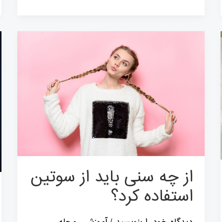
از
چه
سنی
باید
از
سوتین
استفاده
کرد؟
از چه سنی باید از سوتین
استفاده کرد؟