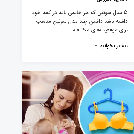
۵ مدل سوتین که هر خانمی باید در کمد خود
داشته باشد داشتن چند مدل سوتین مناسب
برای موقعیت‌های مختلف،
بیشتر بخوانید »
کدام
سوتین
در
دوران
شیردهی
مناسب
است؟