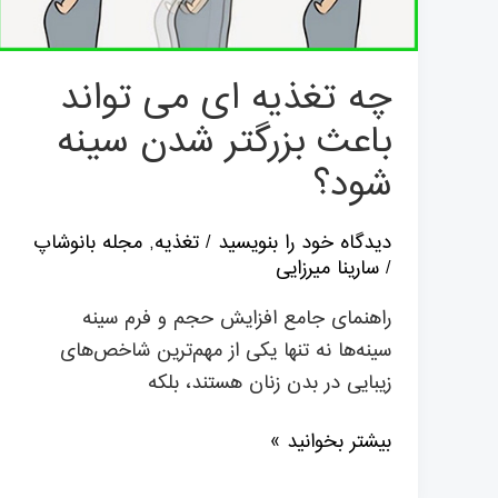
باعث
بزرگتر
شدن
چه تغذیه ای می تواند
سينه
باعث بزرگتر شدن سينه
شود؟
شود؟
دیدگاه‌ خود را بنویسید
/
تغذیه
,
مجله بانوشاپ
/
سارینا میرزایی
راهنمای جامع افزایش حجم و فرم سینه
سینه‌ها نه تنها یکی از مهم‌ترین شاخص‌های
زیبایی در بدن زنان هستند، بلکه
بیشتر بخوانید »