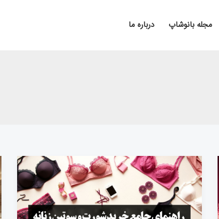
مجله بانوشاپ
درباره ما
راهنمای
جامع
خرید
شورت