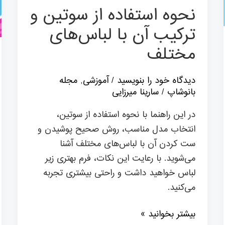
با
نحوه استفاده از سوتین و
لباس‌های
ترکیب آن با لباس‌های
مختلف
مختلف
دیدگاه‌ خود را بنویسید
/
آموزشی
,
مجله
بانوشاپ
/
سارینا میرزایی
در این راهنما با نحوه استفاده از سوتین،
انتخاب مدل مناسب، روش صحیح پوشیدن و
ست کردن آن با لباس‌های مختلف آشنا
می‌شوید. با رعایت این نکات، فرم بهتری زیر
لباس خواهید داشت و راحتی بیشتری تجربه
می‌کنید.
بیشتر بخوانید »