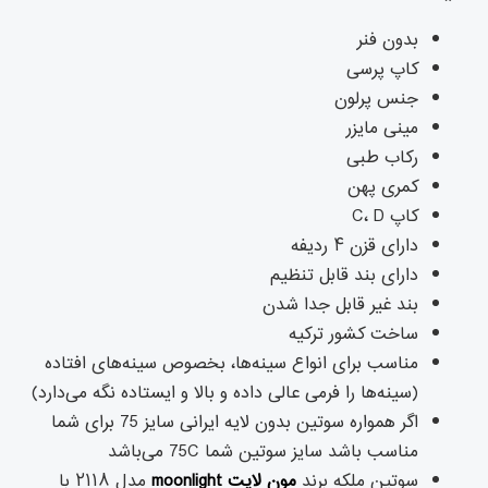
بدون فنر
کاپ پرسی
جنس پرلون
مینی مایزر
رکاب طبی
کمری پهن
کاپ C، D
دارای قزن ۴ ردیفه
دارای بند قابل تنظیم
بند غیر قابل جدا شدن
ساخت کشور ترکیه
مناسب برای انواع سینه‌ها، بخصوص سینه‌های افتاده
(سینه‌ها را فرمی عالی داده و بالا و ایستاده نگه می‌دارد)
اگر همواره سوتین بدون لایه ایرانی سایز 75 برای شما
مناسب باشد سایز سوتین شما 75C می‌باشد
سوتین ملکه برند
مون لایت
moonlight
مدل ۲۱۱۸ با