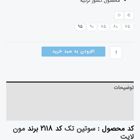
محصول کشور ترکیه
D
C
۹۵
۹۰
۸۵
۸۰
۷۵
افزودن به سبد خرید
توضیحات
توضیحات تکمیلی
نظرات (۰)
کد محصول :
سوتین تک
کد ۲۱۱۸ برند
مون
لایت