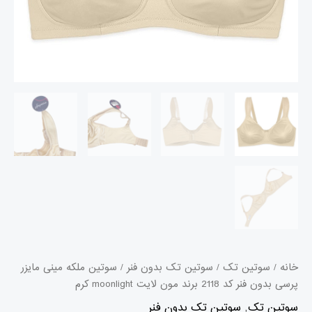
لایت
moonlight
کرم
عدد
خانه
/
سوتین تک
/
سوتین تک بدون فنر
/ سوتین ملکه مینی مایزر
پرسی بدون فنر کد 2118 برند مون لایت moonlight کرم
سوتین تک
,
سوتین تک بدون فنر