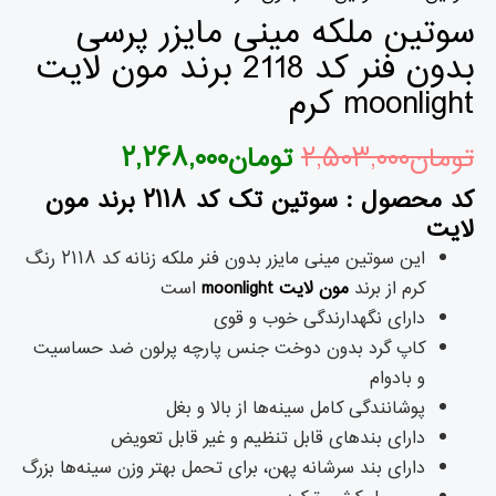
سوتین ملکه مینی مایزر پرسی
بدون فنر کد 2118 برند مون لایت
moonlight کرم
تومان
۲,۵۰۳,۰۰۰
تومان
۲,۲۶۸,۰۰۰
کد محصول : سوتین تک کد ۲۱۱۸ برند
مون
لایت
این سوتین مینی مایزر بدون فنر ملکه زنانه کد ۲۱۱۸ رنگ
کرم از برند
مون لایت
moonlight
است
دارای نگهدارندگی خوب و قوی
کاپ گرد بدون دوخت جنس پارچه پرلون ضد حساسیت
و بادوام
پوشانندگی کامل سینه‌ها از بالا و بغل
دارای بندهای قابل تنظیم و غیر قابل تعویض
دارای بند سرشانه پهن، برای تحمل بهتر وزن سینه‌ها بزرگ