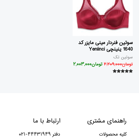
سوتین فنردار مینی مایزر کد
1640 ینینچی Yeniinci
سوتین تک
تومان
۲,۲۰۹,۰۰۰
تومان
۲,۰۰۳,۰۰۰
امتیاز
۵.۰۰
از ۵
راهنمای مشتری
ارتباط با ما
کلیه محصولات
دفتر ۴۴۴۳۱۹۴۹-۰۲۱