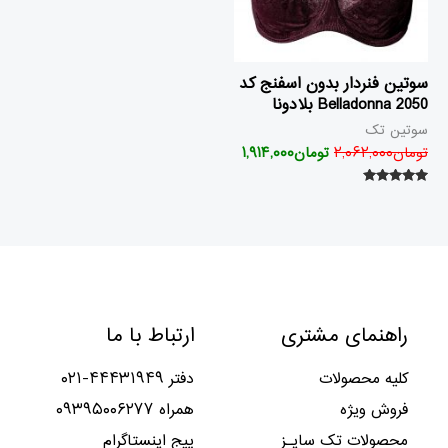
سوتین فنردار بدون اسفنج کد
2050 Belladonna بلادونا
سوتین تک
تومان
۲,۰۶۲,۰۰۰
تومان
۱,۹۱۴,۰۰۰
امتیاز
۵.۰۰
از ۵
راهنمای مشتری
ارتباط با ما
کلیه محصولات
دفتر ۴۴۴۳۱۹۴۹-۰۲۱
فروش ویژه
همراه ۰۹۳۹۵۰۰۶۲۷۷
محصولات تک سایـز
پیج اینستاگرام