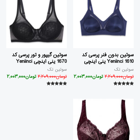
تومان۲,۲۰۹,۰۰۰
تومان۲,۰۰۳,۰۰۰
تومان۲,۲۰۹,۰۰۰
بود.
است.
بود.
است
سوتین بدون فنر پرسی کد
سوتین گیپور و تور پرسی کد
1610 Yeniinci ینی اینچی
1670 ینی اینچی Yeniinci
سوتین تک
سوتین تک
تومان
۲,۲۰۹,۰۰۰
تومان
۲,۰۰۳,۰۰۰
تومان
۲,۲۰۹,۰۰۰
تومان
۲,۰۰۳,۰۰۰
امتیاز
امتیاز
۵.۰۰
۵.۰۰
از ۵
از ۵
قیمت
قیمت
اصلی
فعلی
تومان۲,۰۶۲,۰۰۰
تومان۱,۹۱۴,۰۰۰
بود.
است.