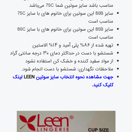
مناسب باشد سایز سوتین شما 75C می‌باشد
سایز 80B این سوتین برای خانوم های با سایز 75C
مناسب است
سایز 85B این سوتین برای خانوم های با سایز 80C
مناسب است
تهیه شده از ۸۶% پلی آمید و ۱۴% الاستین
شستشو با دست در حداکثر دمای ۳۰ درجه سانتی گراد
از مواد سفید کننده و خشک کن استفاده نشود
ملاحظات نگهداری: شستشو با دست انجام شود.
جهت مشاهده نحوه انتخاب سایز سوتین
LEEN
لینک
کلیک کنید.