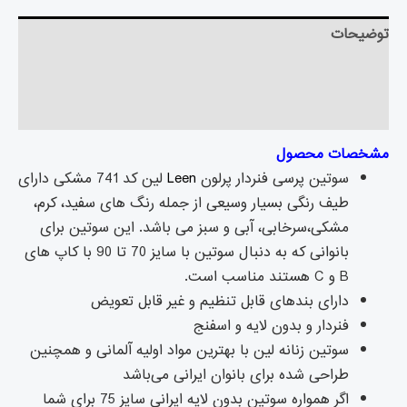
توضیحات
توضیحات تکمیلی
نظرات (۰)
مشخصات محصول
سوتین پرسی فنردار پرلون
Leen
لین کد 741 مشکی دارای
طیف رنگی بسیار وسیعی از جمله رنگ های سفيد، کرم،
مشکی،سرخابی، آبی و سبز می باشد. این سوتین برای
بانوانی که به دنبال سوتین با سایز 70 تا 90 با کاپ های
B و C هستند مناسب است.
دارای بندهای قابل تنظیم و غیر قابل تعویض
فنردار و بدون لایه و اسفنج
سوتین زنانه لین با بهترین مواد اولیه آلمانی و همچنین
طراحی شده برای بانوان ایرانی می‌باشد
اگر همواره سوتین بدون لایه ایرانی سایز 75 برای شما