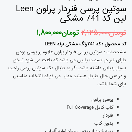
سوتین پرسی فنردار پرلون Leen
لین کد 741 مشکی
تومان
۲,۱۴۵,۰۰۰
تومان
۱,۸۰۰,۰۰۰
کد محصول : کد 741رنگ مشکی برند LEEN
مشخصات : سوتین پرسی فنردار پرلون علاوه بر پرسی بودن
دارای فنر در قسمت پایین می باشد که باعث می شود تنخور
بسیار زیبایی داشته باشد. اگر به دنبال یک سوتین پرسی راحت
و در عین حال فنردار هستید مدل می تواند انتخاب مناسبی
برای شما باشد.
پرسی پرلون
کاپ کامل Full Coverage
فنردار
بدون کاپ
تهیه شده از بهترین مواد اولیه آلمانی