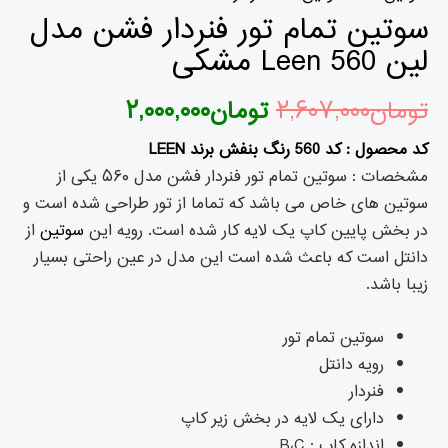
سوتین تمام تور فنردار فشن مدل
لین 560 Leen مشکی
تومان
۲,۶۰۷,۰۰۰
تومان
۲,۰۰۰,۰۰۰
کد محصول : کد 560 رنگ بنفش برند LEEN
مشخصات : سوتین تمام تور فنردار فشن مدل ۵۶۰ یکی از
سوتین های خاص می باشد که تماما از تور طراحی شده است و
در بخش پایین کاپ یک لایه کار شده است. رویه این
سوتین
از
دانتل است که باعث شده است این مدل در عین راحتی بسیار
زیبا باشد.
سوتین تمام تور
رویه دانتل
فنردار
دارای یک لایه در بخش زیر کاپ
اندازه کاپ : B،C