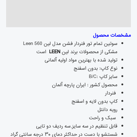
توضیحات تکمیلی
نظرات (۰)
مشخصات محصول
سوتین تمام تور فنردار فشن مدل لین 560 Leen
مشکی از محصولات برند لین
LEEN
است
تولید شده با بهترین مواد اولیه آلمانی
نوع کاپ: بدون اسفنج
سایز کاپ :B/C
محصول کشور : ایران پارچه آلمان
فنردار
کاپ بدون لایه و اسفنج
رویه دانتل
سبک و راحت
قابل تنظیم در سه سایز,سه ردیف دو تایی
شستشو با دست در حداکثر دمای ۳۰ درجه سانتی گراد