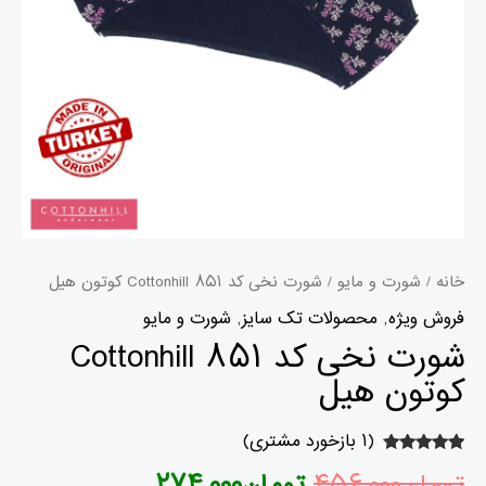
خانه
/
شورت و مایو
/ شورت نخی کد ۸۵۱ Cottonhill کوتون هیل
فروش ویژه
,
محصولات تک سایز
,
شورت و مایو
شورت نخی کد ۸۵۱ Cottonhill
کوتون هیل
(
۱
بازخورد مشتری)
۱
امتیازدهی
۵.۰۰
از ۵ در