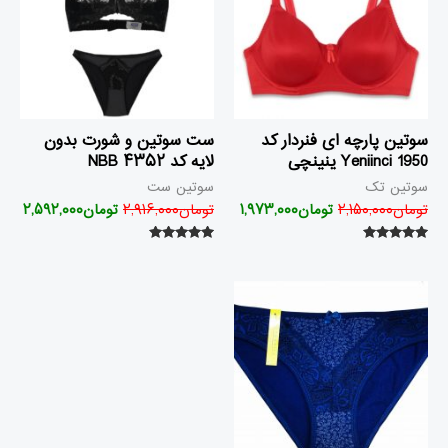
سوتین پارچه ای فنردار کد
ست سوتین و شورت بدون
1950 Yeniinci ینینچی
لایه کد ۴۳۵۲ NBB
سوتین تک
سوتین ست
تومان
۲,۱۵۰,۰۰۰
تومان
۱,۹۷۳,۰۰۰
تومان
۲,۹۱۶,۰۰۰
تومان
۲,۵۹۲,۰۰۰
امتیاز
امتیاز
۵.۰۰
۵.۰۰
از ۵
از ۵
قیمت
قیمت
اصلی
فعلی
تومان۴۴۲,۰۰۰
تومان۲۹۵,۰۰۰
بود.
است.