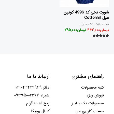
شورت نخی کد 4996 کوتون
هیل Cottonhill
محصولات تک سایز
تومان
۴۴۲,۰۰۰
تومان
۲۹۵,۰۰۰
امتیاز
۵.۰۰
از ۵
راهنمای مشتری
ارتباط با ما
کلیه محصولات
دفتر ۴۴۴۳۱۹۴۹-۰۲۱
فروش ویژه
همراه ۰۹۳۹۵۰۰۶۲۷۷
محصولات تک سایـز
پیج اینستاگرام
حساب کاربری من
کانال روبیکا