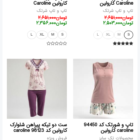
Caroline کارولین
کارولین Caroline
تاپ و تاپ شرتک
تاپ و تاپ شرتک
تومان
۲,۶۵۱,۰۰۰
تومان
۲,۶۵۱,۰۰۰
تومان
۲,۵۰۳,۰۰۰
تومان
۲,۳۵۶,۰۰۰
L
XL
M
S
L
XL
M
S
امتیاز
امتیاز
۰
۵.۰۰
از ۵
از
قیمت
قیمت
قیمت
قیمت
۵
فعلی
اصلی
فعلی
اصلی
تومان۳,۲۴۰,۰۰۰
تومان۳,۵۳۴,۰۰۰
تومان۴,۱۲۳,۰۰۰
تومان۴,۰۰۵,۰۰۰
بود.
است.
بود.
است.
تاپ و شورتک کد 94450
ست دو تیکه پیراهن شلوارک
caroline کارولین
کارولین کد 98123 caroline
محصولات تک سایز
فروش ویژه