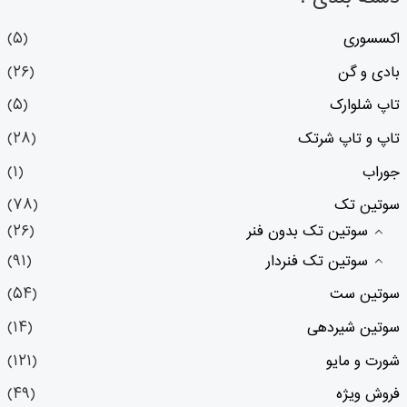
اکسسوری
(۵)
بادی و گن
(۲۶)
تاپ شلوارک
(۵)
تاپ و تاپ شرتک
(۲۸)
جوراب
(۱)
سوتین تک
(۷۸)
سوتین تک بدون فنر
(۲۶)
سوتین تک فنردار
(۹۱)
سوتین ست
(۵۴)
سوتین شیردهی
(۱۴)
شورت و مایو
(۱۲۱)
فروش ویژه
(۴۹)