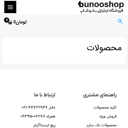
رش
MAIN
ه
ENU
حتوا
جستجو
تومان
0
محصولات
راهنمای مشتری
ارتباط با ما
کلیه محصولات
دفتر ۴۴۴۳۱۹۴۹-۰۲۱
فروش ویژه
همراه ۰۹۳۹۵۰۰۶۲۷۷
محصولات تک سایـز
پیج اینستاگرام