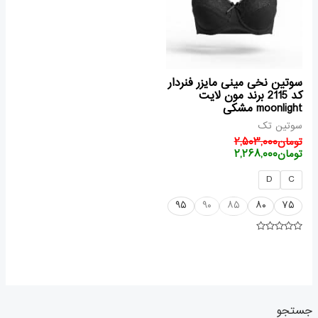
سوتین نخی مینی مایزر فنردار
کد 2115 برند مون لایت
moonlight مشکی
سوتین تک
تومان
۲,۵۰۳,۰۰۰
تومان
۲,۲۶۸,۰۰۰
D
C
۹۵
۹۰
۸۵
۸۰
۷۵
امتیاز
۰
از
۵
جستجو