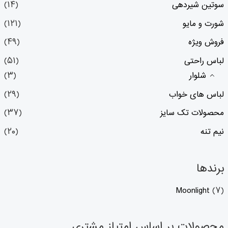
سوتین شیردهی
(۱۴)
شورت و مایو
(۱۲۱)
فروش ویژه
(۴۹)
لباس راحتی
(۵۱)
شلوار
(۳)
لباس های خواب
(۲۹)
محصولات تک سایز
(۳۷)
نیم تنه
(۲۰)
برندها
Moonlight
(۷)
محصولات بر اساس امتیاز مشتری