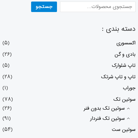
جستجو
دسته بندی :
اکسسوری
(۵)
بادی و گن
(۲۶)
تاپ شلوارک
(۵)
تاپ و تاپ شرتک
(۲۸)
جوراب
(۱)
سوتین تک
(۷۸)
سوتین تک بدون فنر
(۲۶)
سوتین تک فنردار
(۹۱)
سوتین ست
(۵۴)