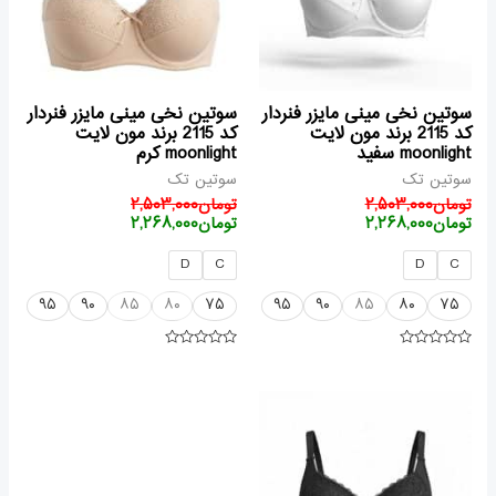
سوتین نخی مینی مایزر فنردار
سوتین نخی مینی مایزر فنردار
کد 2115 برند مون لایت
کد 2115 برند مون لایت
moonlight سفید
moonlight کرم
سوتین تک
سوتین تک
تومان
۲,۵۰۳,۰۰۰
تومان
۲,۵۰۳,۰۰۰
تومان
۲,۲۶۸,۰۰۰
تومان
۲,۲۶۸,۰۰۰
D
C
D
C
۹۵
۹۰
۸۵
۸۰
۷۵
۹۵
۹۰
۸۵
۸۰
۷۵
امتیاز
امتیاز
۰
۰
از
از
قیمت
قیمت
۵
۵
فعلی
اصلی
تومان۲,۵۰۳,۰۰۰
تومان۲,۲۶۸,۰۰۰
بود.
است.