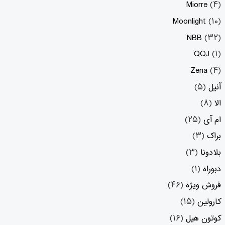
Miorre
(۴)
Moonlight
(۱۰)
NBB
(۳۲)
QQJ
(۱)
Zena
(۴)
آنیل
(۵)
الا
(۸)
ام آی
(۲۵)
براک
(۳)
بلادونا
(۳)
دبوراه
(۱)
فروش ویژه
(۴۶)
کارولین
(۱۵)
کوتون هیل
(۱۶)