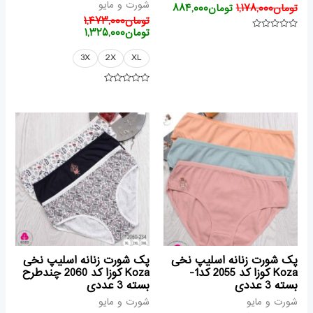
شورت و مایو
تومان
۱,۱۷۸,۰۰۰
تومان
۸۸۴,۰۰۰
تومان
۱,۴۷۳,۰۰۰
تومان
۱,۳۲۵,۰۰۰
امتیاز
۰
از
3X
2X
XL
۵
امتیاز
۰
از
قیمت
قیمت
قیمت
قیمت
۵
فعلی
اصلی
اصلی
فعلی
تومان۱,۳۲۵,۰۰۰
تومان۱,۴۷۳,۰۰۰
تومان۱,۰۳۱,۰۰۰
تو
بود.
است.
بود.
است.
پک شورت زنانه اسلیپ نخی
پک شورت زنانه اسلیپ نخی
Koza کوزا کد 2055 کد1-
Koza کوزا کد 2060 چندطرح
بسته 3 عددی
بسته 3 عددی
شورت و مایو
شورت و مایو