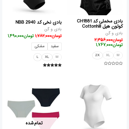
بادی مخملی کد CH1881
بادی نخی کد 2940 NBB
کوتون هیل Cottonhill
بادی و گن
بادی و گن
تومان
۱,۷۸۲,۰۰۰
تومان
۱,۴۹۰,۰۰۰
تومان
۲,۳۵۶,۰۰۰
تومان
۱,۷۶۷,۰۰۰
سفید
مشکی
2X
XL
M
L
XL
M
امتیاز
امتیاز
۰
۵.۰۰
از
از ۵
۵
قیمت
قیمت
قیمت
قیمت
اصلی
فعلی
اصلی
فعلی
تومان۱,۹۴۴,۰۰۰
تومان۱,۶۸۵,۰۰۰
تومان۱,۱۷۸,۰۰۰
بود.
است.
بود.
است.
تمام شده