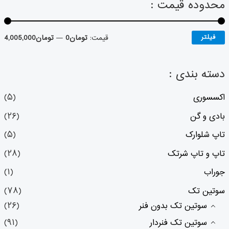
محدوده قیمت :
فیلتر
قیمت:
تومان0
—
تومان4,005,000
دسته بندی :
اکسسوری
(۵)
بادی و گن
(۲۶)
تاپ شلوارک
(۵)
تاپ و تاپ شرتک
(۲۸)
جوراب
(۱)
سوتین تک
(۷۸)
سوتین تک بدون فنر
(۲۶)
سوتین تک فنردار
(۹۱)