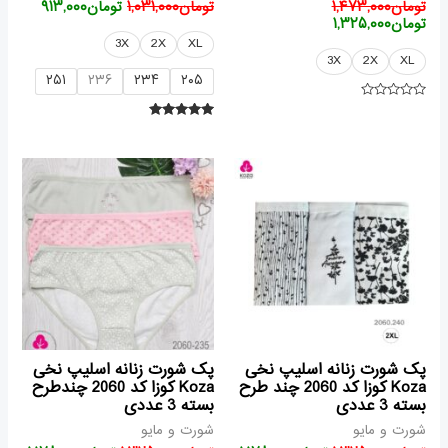
تومان
۱,۴۷۳,۰۰۰
تومان
۱,۰۳۱,۰۰۰
تومان
۹۱۳,۰۰۰
تومان
۱,۳۲۵,۰۰۰
3X
2X
XL
3X
2X
XL
۲۵۱
۲۳۶
۲۳۴
۲۰۵
امتیاز
۰
امتیاز
از
۵.۰۰
۵
از ۵
قیمت
قیمت
قیمت
قیمت
اصلی
فعلی
اصلی
فعلی
تومان۱,۳۲۵,۰۰۰
تومان۱,۱۷۸,۰۰۰
تومان۱,۳۲۵,۰۰۰
بود.
است.
بود.
است.
پک شورت زنانه اسلیپ نخی
پک شورت زنانه اسلیپ نخی
Koza کوزا کد 2060 چند طرح
Koza کوزا کد 2060 چندطرح
بسته 3 عددی
بسته 3 عددی
شورت و مایو
شورت و مایو