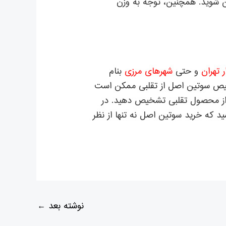
 شوید. همچنین، توجه به وزن
ار تهران
و حتی
شهرهای مرزی
بنام
شخیص سوتین اصل از تقلبی ممکن است
را از محصول تقلبی تشخیص دهید. در
د که خرید سوتین اصل نه تنها از نظر
نوشته بعد
←