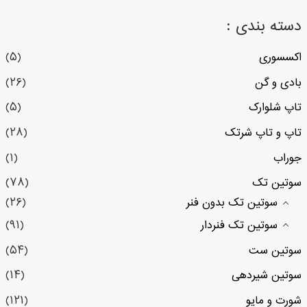
دسته بندی :
اکسسوری
(۵)
بادی و گن
(۲۶)
تاپ شلوارک
(۵)
تاپ و تاپ شرتک
(۲۸)
جوراب
(۱)
سوتین تک
(۷۸)
سوتین تک بدون فنر
(۲۶)
سوتین تک فنردار
(۹۱)
سوتین ست
(۵۴)
سوتین شیردهی
(۱۴)
شورت و مایو
(۱۲۱)