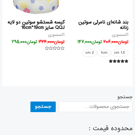
بند شانه‌ای نامرئی سوتین
کیسه شستشو سوتین دو لایه
زنانه
QQJ سایز 16cm*19cm
اکسسوری
اکسسوری
تومان
۲۰۶,۰۰۰
تومان
۱۴۷,۰۰۰
تومان
۳۲۴,۰۰۰
تومان
۲۹۵,۰۰۰
2 cm
1cm
1.5 cm
امتیاز
۰
از
۵
امتیاز
۵.۰۰
از ۵
جستجو
جستجو
محدوده قیمت :