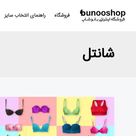
رش
ه
فروشگاه
راهنمای انتخاب سایز
حتوا
شانتل
انواع
مارک‌های
معروف
سوتین