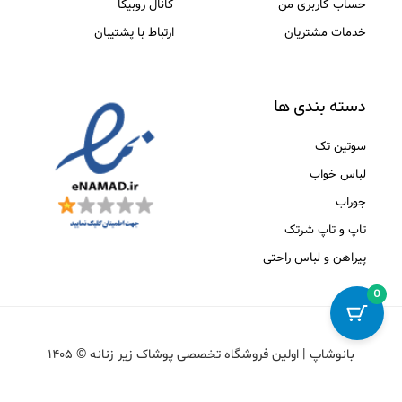
حساب کاربری من
کانال روبیکا
خدمات مشتریان
ارتباط با پشتیبان
دسته بندی ها
سوتین تک
لباس خواب
جوراب
تاپ و تاپ شرتک
پیراهن و لباس راحتی
0
بانوشاپ | اولین فروشگاه تخصصی پوشاک زیر زنانه © ۱۴۰۵