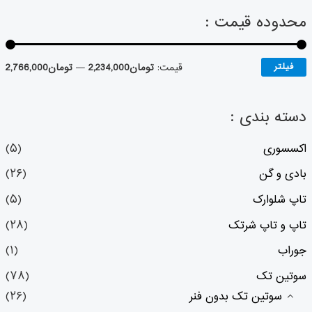
محدوده قیمت :
فیلتر
قیمت:
تومان2,234,000
—
تومان2,766,000
دسته بندی :
اکسسوری
(۵)
بادی و گن
(۲۶)
تاپ شلوارک
(۵)
تاپ و تاپ شرتک
(۲۸)
جوراب
(۱)
سوتین تک
(۷۸)
سوتین تک بدون فنر
(۲۶)