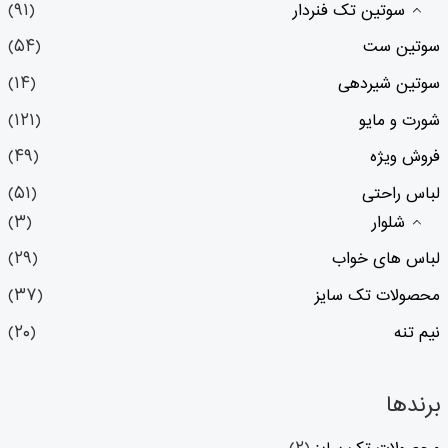
سوتین تک فنردار
(۹۱)
سوتین ست
(۵۴)
سوتین شیردهی
(۱۴)
شورت و مایو
(۱۲۱)
فروش ویژه
(۴۹)
لباس راحتی
(۵۱)
شلوار
(۳)
لباس های خواب
(۲۹)
محصولات تک سایز
(۳۷)
نیم تنه
(۲۰)
برندها