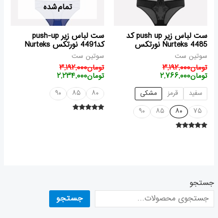
تمام شده
ست لباس زیر push up کد
ست لباس زیر push-up
4485 Nurteks نورتکس
کد4491 نورتکس Nurteks
سوتین ست
سوتین ست
تومان
۳,۱۹۲,۰۰۰
تومان
۳,۱۹۲,۰۰۰
تومان
۲,۷۶۶,۰۰۰
تومان
۲,۲۳۴,۰۰۰
سفید
قرمز
مشکی
۸۰
۸۵
۹۰
۹۰
۸۵
۸۰
۷۵
امتیاز
۵.۰۰
از ۵
امتیاز
۵.۰۰
از ۵
جستجو
جستجو