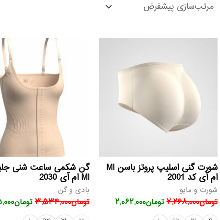
قیمت
قیمت
قیمت
اصلی
فعلی
اصلی
تومان۲,۲۶۸,۰۰۰
تومان۲,۰۶۲,۰۰۰
تومان۰
بود.
است.
بود.
شورت گنی اسلیپ پروتز باسن MI
گن شکمی ساعت شنی جلیق
ام آی کد 2001
MI ام آی 2030
شورت و مایو
بادی و گن
تومان
۲,۲۶۸,۰۰۰
تومان
۲,۰۶۲,۰۰۰
تومان
۳,۵۳۴,۰۰۰
تومان
,۰۰۰