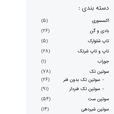
دسته بندی :
اکسسوری
(۵)
بادی و گن
(۲۶)
تاپ شلوارک
(۵)
تاپ و تاپ شرتک
(۲۸)
جوراب
(۱)
سوتین تک
(۷۸)
سوتین تک بدون فنر
(۲۶)
سوتین تک فنردار
(۹۱)
سوتین ست
(۵۴)
سوتین شیردهی
(۱۴)