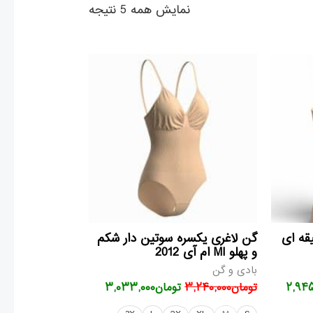
نمایش همه 5 نتیجه
قیمت
قیمت
قیمت
فعلی
اصلی
فعلی
۳,۵۳۴,۰۰
تومان۲,۹۴۵,۰۰۰
تومان۳,۲۴۰,۰۰۰
تومان۳,۰۳۳,۰۰۰
است.
بود.
است.
ه ای
گن لاغری یکسره سوتین دار شکم
و پهلو MI ام آی 2012
بادی و گن
۲,۹۴۵
تومان
۳,۲۴۰,۰۰۰
تومان
۳,۰۳۳,۰۰۰