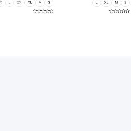
X
L
2X
XL
M
S
L
XL
M
S
امتیاز
امتیاز
۰
۰
از
از
۵
۵