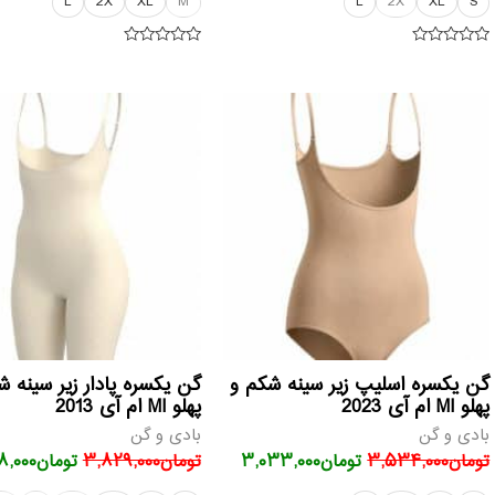
L
2X
XL
M
L
2X
XL
S
امتیاز
امتیاز
۰
۰
از
از
قیمت
قیمت
قیمت
۵
۵
اصلی
فعلی
اصلی
تومان۳,۵۳۴,۰۰۰
تومان۳,۰۳۳,۰۰۰
تومان۰۰
بود.
است.
بود.
گن یکسره اسلیپ زیر سینه شکم و
گن یکسره پادار زیر سینه ش
پهلو MI ام آی 2023
پهلو MI ام آی 2013
بادی و گن
بادی و گن
تومان
۳,۵۳۴,۰۰۰
تومان
۳,۰۳۳,۰۰۰
تومان
۳,۸۲۹,۰۰۰
تومان
۸,۰۰۰