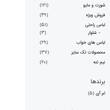
شورت و مایو
(۱۲۱)
فروش ویژه
(۴۹)
لباس راحتی
(۵۱)
شلوار
(۳)
لباس های خواب
(۲۹)
محصولات تک سایز
(۳۷)
نیم تنه
(۲۰)
برندها
ام آی
(۵)