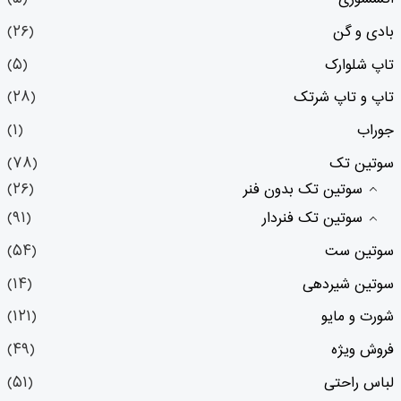
بادی و گن
(۲۶)
تاپ شلوارک
(۵)
تاپ و تاپ شرتک
(۲۸)
جوراب
(۱)
سوتین تک
(۷۸)
سوتین تک بدون فنر
(۲۶)
سوتین تک فنردار
(۹۱)
سوتین ست
(۵۴)
سوتین شیردهی
(۱۴)
شورت و مایو
(۱۲۱)
فروش ویژه
(۴۹)
لباس راحتی
(۵۱)