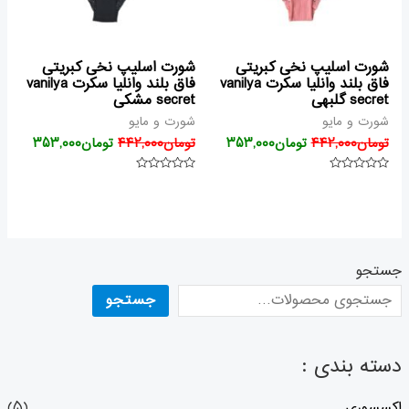
شورت اسلیپ نخی کبریتی
شورت اسلیپ نخی کبریتی
فاق بلند وانلیا سکرت vanilya
فاق بلند وانلیا سکرت vanilya
secret گلبهی
secret مشکی
شورت و مایو
شورت و مایو
تومان
۴۴۲,۰۰۰
تومان
۳۵۳,۰۰۰
تومان
۴۴۲,۰۰۰
تومان
۳۵۳,۰۰۰
امتیاز
امتیاز
۰
۰
از
از
۵
۵
جستجو
جستجو
دسته بندی :
اکسسوری
(۵)