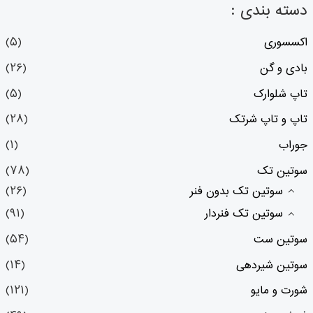
دسته بندی :
اکسسوری
(۵)
بادی و گن
(۲۶)
تاپ شلوارک
(۵)
تاپ و تاپ شرتک
(۲۸)
جوراب
(۱)
سوتین تک
(۷۸)
سوتین تک بدون فنر
(۲۶)
سوتین تک فنردار
(۹۱)
سوتین ست
(۵۴)
سوتین شیردهی
(۱۴)
شورت و مایو
(۱۲۱)