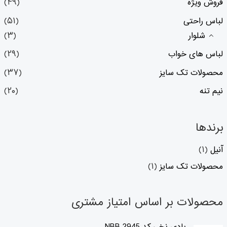
فروش ویژه
(۴۹)
لباس راحتی
(۵۱)
شلوار
(۳)
لباس های خواب
(۲۹)
محصولات تک سایز
(۳۷)
نیم تنه
(۲۰)
برندها
آنیل
(۱)
محصولات تک سایز
(۱)
محصولات بر اساس امتیاز مشتری
ق
ق
بادی نخی کد 2945 NBB