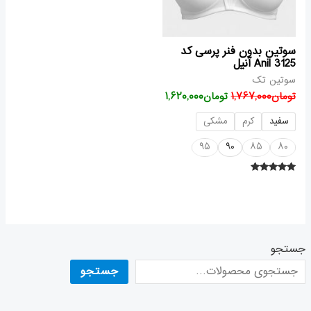
سوتین بدون فنر پرسی کد
Anil 3125 آنیل
سوتین تک
تومان
۱,۷۶۷,۰۰۰
تومان
۱,۶۲۰,۰۰۰
سفید
کرم
مشکی
۹۵
۹۰
۸۵
۸۰
امتیاز
۵.۰۰
از ۵
جستجو
جستجو