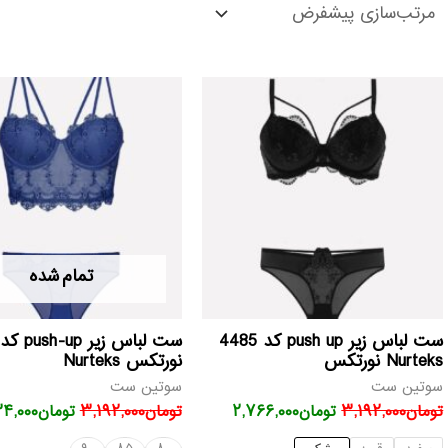
قیمت
قیمت
قیمت
اصلی
فعلی
اصلی
تومان۳,۱۹۲,۰۰۰
تومان۲,۷۶۶,۰۰۰
تومان,۰۰۰
بود.
است.
بود.
تمام شده
ست لباس زیر push up کد 4485
Nurteks نورتکس
نورتکس Nurteks
سوتین ست
سوتین ست
تومان
۳,۱۹۲,۰۰۰
تومان
۲,۷۶۶,۰۰۰
تومان
۳,۱۹۲,۰۰۰
تومان
۴,۰۰۰