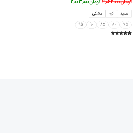
تومان
۲,۰۶۲,۰۰۰
تومان
۲,۰۰۳,۰۰۰
سفید
کرم
مشکی
۹۵
۹۰
۸۵
۸۰
۷۵
امتیاز
۵.۰۰
از ۵