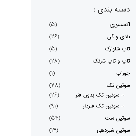
دسته بندی :
اکسسوری
(۵)
بادی و گن
(۲۶)
تاپ شلوارک
(۵)
تاپ و تاپ شرتک
(۲۸)
جوراب
(۱)
سوتین تک
(۷۸)
سوتین تک بدون فنر
(۲۶)
سوتین تک فنردار
(۹۱)
سوتین ست
(۵۴)
سوتین شیردهی
(۱۴)