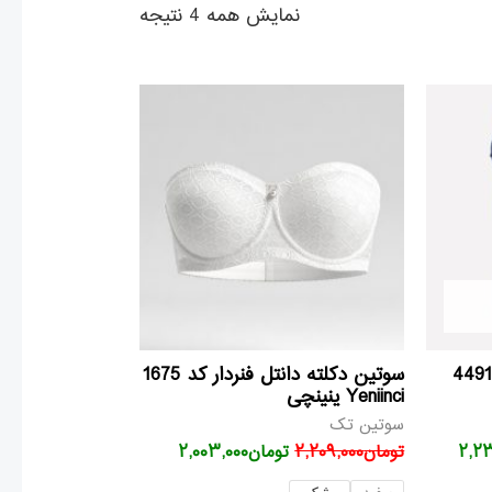
نمایش همه 4 نتیجه
قیمت
قیمت
قیمت
فعلی
اصلی
فعلی
۳,۱۹۲
تومان۲,۲۳۴,۰۰۰
تومان۲,۲۰۹,۰۰۰
تومان۲,۰۰۳,۰۰۰
است.
بود.
است.
ست لباس زیر push-up کد4491
سوتین دکلته دانتل فنردار کد 1675
Yeniinci ینینچی
سوتین تک
۲,۲۳
تومان
۲,۲۰۹,۰۰۰
تومان
۲,۰۰۳,۰۰۰