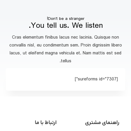
Don't be a stranger!
You tell us. We listen.
Cras elementum finibus lacus nec lacinia. Quisque non
convallis nisl, eu condimentum sem. Proin dignissim libero
lacus, ut eleifend magna vehicula et. Nam mattis est sed
tellus.
[sureforms id="7307"]
راهنمای مشتری
ارتباط با ما