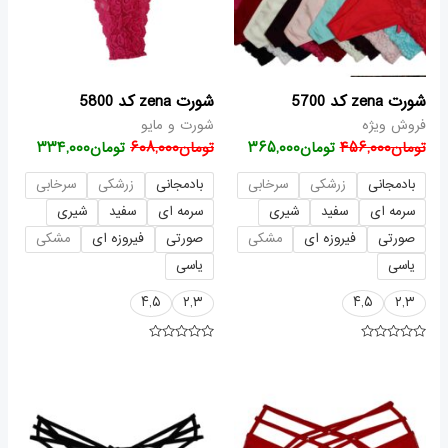
شورت zena کد 5700
شورت zena کد 5800
فروش ویژه
شورت و مایو
تومان
۴۵۶,۰۰۰
تومان
۳۶۵,۰۰۰
تومان
۶۰۸,۰۰۰
تومان
۳۳۴,۰۰۰
بادمجانی
زرشکی
سرخابی
بادمجانی
زرشکی
سرخابی
سرمه ای
سفید
شیری
سرمه ای
سفید
شیری
صورتی
فیروزه ای
مشکی
صورتی
فیروزه ای
مشکی
یاسی
یاسی
۴,۵
۲,۳
۴,۵
۲,۳
امتیاز
امتیاز
۰
۰
از
از
محدوده
قیمت
قیمت
۵
۵
قیمت:
اصلی
فعلی
تومان۴۴۴,۰۰۰
تومان۴۵۶,۰۰۰
ت
تا
بود.
است.