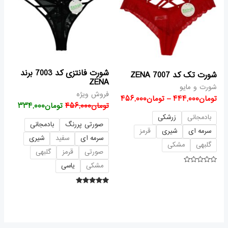
تومان۴۵۶,۰۰۰
شورت فانتزی کد 7003 برند
شورت تک کد 7007 ZENA
ZENA
شورت و مایو
فروش ویژه
تومان
۴۴۴,۰۰۰
–
تومان
۴۵۶,۰۰۰
تومان
۴۵۶,۰۰۰
تومان
۳۳۴,۰۰۰
بادمجانی
زرشکی
صورتی پررنگ
بادمجانی
سرمه ای
شیری
قرمز
سرمه ای
سفید
شیری
گلبهی
مشکی
صورتی
قرمز
گلبهی
مشکی
یاسی
امتیاز
۰
از
۵
امتیاز
۵.۰۰
از ۵