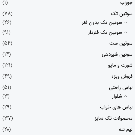
جوراب
(۱)
سوتین تک
(۷۸)
سوتین تک بدون فنر
(۲۶)
سوتین تک فنردار
(۹۱)
سوتین ست
(۵۴)
سوتین شیردهی
(۱۴)
شورت و مایو
(۱۲۱)
فروش ویژه
(۴۹)
لباس راحتی
(۵۱)
شلوار
(۳)
لباس های خواب
(۲۹)
محصولات تک سایز
(۳۷)
نیم تنه
(۲۰)