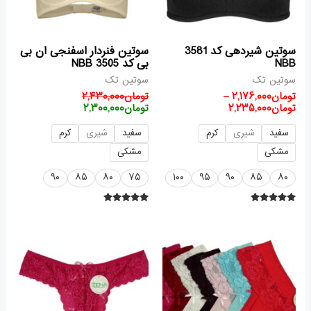
سوتین شیردهی کد 3581
سوتین فنردار اسفنجی ان بی
NBB
بی کد 3505 NBB
سوتین تک
سوتین تک
تومان
۲,۱۷۶,۰۰۰
–
تومان
۲,۴۳۰,۰۰۰
تومان
۲,۲۳۵,۰۰۰
تومان
۲,۳۰۰,۰۰۰
سفید
شیری
کرم
سفید
شیری
کرم
مشکی
مشکی
۹۰
۸۵
۸۰
۷۵
۱۰۰
۹۵
۹۰
۸۵
۸۰
امتیاز
امتیاز
۵.۰۰
۵.۰۰
از ۵
از ۵
قیمت
قیمت
قیمت
قیمت
اصلی
فعلی
اصلی
فعلی
تومان۴۵۶,۰۰۰
تومان۳۶۵,۰۰۰
تومان۶۰۸,۰۰۰
ت
بود.
است.
بود.
است.