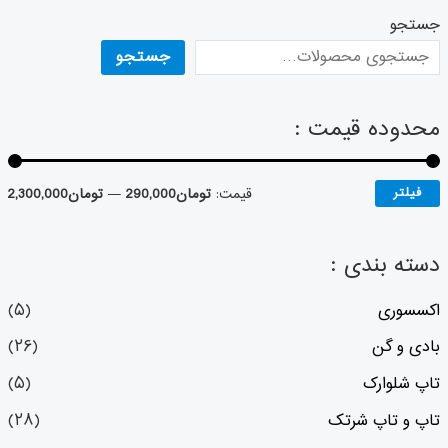
جستجو
جستجو
محدوده قیمت :
فیلتر
قیمت:
تومان290,000
—
تومان2,300,000
دسته بندی :
اکسسوری
(۵)
بادی و گن
(۲۶)
تاپ شلوارک
(۵)
تاپ و تاپ شرتک
(۲۸)