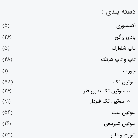
دسته بندی :
اکسسوری
(۵)
بادی و گن
(۲۶)
تاپ شلوارک
(۵)
تاپ و تاپ شرتک
(۲۸)
جوراب
(۱)
سوتین تک
(۷۸)
سوتین تک بدون فنر
(۲۶)
سوتین تک فنردار
(۹۱)
سوتین ست
(۵۴)
سوتین شیردهی
(۱۴)
شورت و مایو
(۱۲۱)