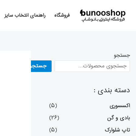
رش
ه
فروشگاه
راهنمای انتخاب سایز
حتوا
جستجو
جستجو
دسته بندی :
اکسسوری
(۵)
بادی و گن
(۲۶)
تاپ شلوارک
(۵)