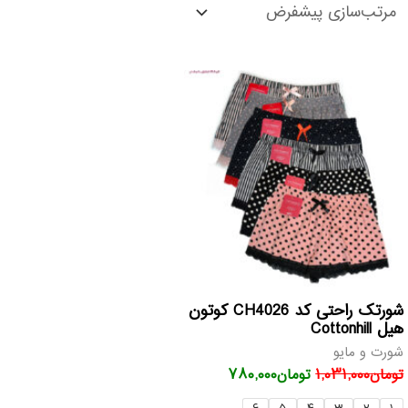
قیمت
قیمت
اصلی
فعلی
تومان۱,۰۳۱,۰۰۰
تومان۷۸۰,۰۰۰
بود.
است.
شورتک راحتی کد CH4026 کوتون
هیل Cottonhill
شورت و مایو
تومان
۱,۰۳۱,۰۰۰
تومان
۷۸۰,۰۰۰