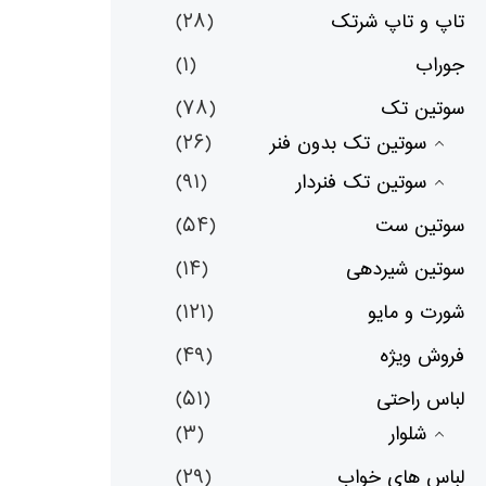
تاپ و تاپ شرتک
(۲۸)
جوراب
(۱)
سوتین تک
(۷۸)
سوتین تک بدون فنر
(۲۶)
سوتین تک فنردار
(۹۱)
سوتین ست
(۵۴)
سوتین شیردهی
(۱۴)
شورت و مایو
(۱۲۱)
فروش ویژه
(۴۹)
لباس راحتی
(۵۱)
شلوار
(۳)
لباس های خواب
(۲۹)