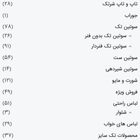
تاپ و تاپ شرتک
(۲۸)
جوراب
(۱)
سوتین تک
(۷۸)
سوتین تک بدون فنر
(۲۶)
سوتین تک فنردار
(۹۱)
سوتین ست
(۵۴)
سوتین شیردهی
(۱۴)
شورت و مایو
(۱۲۱)
فروش ویژه
(۴۹)
لباس راحتی
(۵۱)
شلوار
(۳)
لباس های خواب
(۲۹)
محصولات تک سایز
(۳۷)